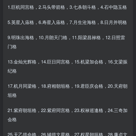
1.巨机同宫格，2.马头带箭格，3.七杀朝斗格，4.石中隐玉格
5.英星入庙格，6.寿星入庙格，7.月生沧海格，8.日月并明格
9.明珠出海格，10.月朗天门格，11.阳梁昌禄格，12.日照雷
门格
13.金灿光辉格，14.巨日同宫格，15.机梁加会格，16.文梁振
纪格
17.机月同梁格，18.府相朝垣格，19.君臣庆会格，20.天府朝
垣格
21.紫府朝垣格，22.紫府同宫格，23.权禄巡逢格，24.三奇加
会格
25.天乙拱命格，26.辅拱文星格，27.权星朝垣格，28.廉贞文