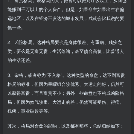
1、富贵格局。成格局的人，做官可以做到厅级以上，从商也
能赚到千万以上的个人资产。但是，如果命主如果出生在偏
远地区，以及在经济不发达的城市发展，成就会比我说的要
低一些。
2、凶险格局。这种格局要么是身体很差、有重病、残疾之
类，要么是无富无贵，生活落魄，甚至债台高筑，比普通人
的生活还差。
3、杂格，或者称为“不入格”。这种类型的命盘，达不到富贵
格局的标准，但因为星曜组合较优秀、大运走的好，仍然可
以获得富贵，而且富贵不小；另外一些命盘也不构成凶险格
局，但因为煞气较重、大运走的差，仍然可能受伤、得病、
残疾，事业破败等等。
其次，格局对命盘的影响，以及都有那些，总结归纳如下：