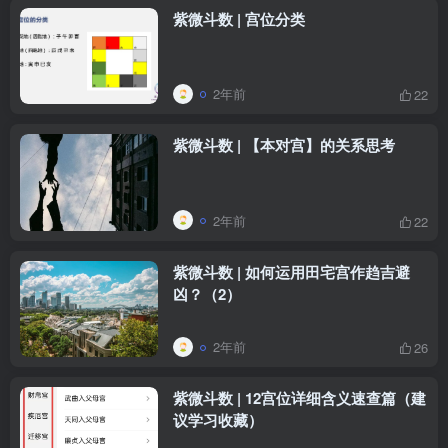
紫微斗数 | 宫位分类
2年前
22
紫微斗数 | 【本对宫】的关系思考
2年前
22
紫微斗数 | 如何运用田宅宫作趋吉避
凶？（2）
2年前
26
紫微斗数 | 12宫位详细含义速查篇（建
议学习收藏）