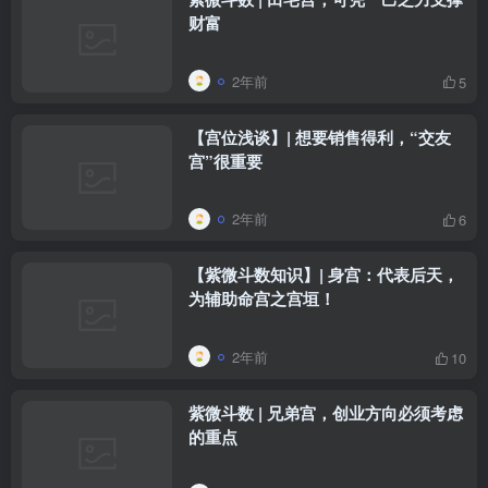
财富
2年前
5
【宫位浅谈】| 想要销售得利，“交友
宫”很重要
2年前
6
【紫微斗数知识】| 身宫：代表后天，
为辅助命宫之宫垣！
2年前
10
紫微斗数 | 兄弟宫，创业方向必须考虑
的重点