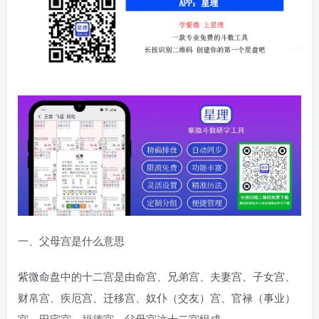
一、父母宫是什么意思
紫微命盘中的十二宫是由命宫、兄弟宫、夫妻宫、子女宫、
财帛宫、疾厄宫、迁移宫、奴仆（交友）宫、官禄（事业）
宫、田宅宫、福德宫、父母宫这十二宫组成。