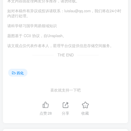
本文内容由星理网友分享推荐，请勿转载。
如对本稿件有异议或投诉请联系：luislau@qq.com，我们将在24小时
内进行处理。
请科学研习国学周易领域知识
题图基于 CC0 协议，自Unsplash。
该文观点仅代表作者本人，星理平台仅提供信息存储空间服务。
THE END
四化
喜欢就支持一下吧
点赞
28
分享
收藏