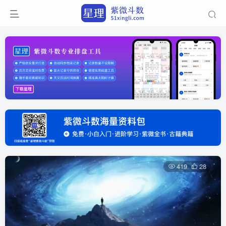
419
28