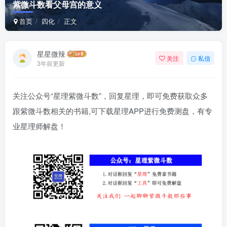
紫微斗数看父母宫的意义
首页
四化
正文
星星微辣
关注
私信
3年前更新
关注公众号“星理紫微斗数”，回复星理，即可免费获取众多
跟紫微斗数相关的书籍,可下载星理APP进行免费测盘，有专
业星理师解盘！