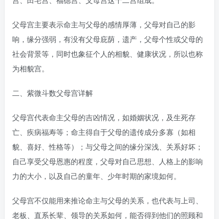
父母宫主要表示命主与父母的感情厚薄，父母对自己的影
响，缘分强弱，有没有父母庇荫，遗产，父母个性或父母的
社会背景等，同时也象征个人的相貌、健康状况，所以也称
为相貌宫。
二、紫微斗数父母宫详解
父母宫代表命主父母的吉凶情况，如婚姻状况，及生死存
亡、疾病福寿等；命主得自于父母的遗传成分多寡（如相
貌、喜好、性格等）；与父母之间的缘分深浅、关系好坏；
自己享受父母恩惠的程度，父母对自己思想、人格上的影响
力的大小，以及自己的童年、少年时期的家境如何。
父母宫不仅能用来推论命主与父母的关系，也代表与上司、
老板、直系长辈、领导的关系如何，能否得到他们的照顾和