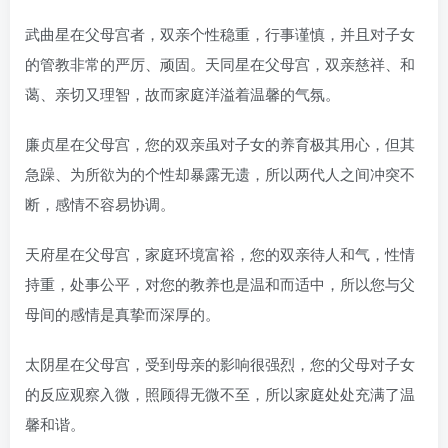
武曲星在父母宫者，双亲个性稳重，行事谨慎，并且对子女
的管教非常的严厉、顽固。天同星在父母宫，双亲慈祥、和
蔼、亲切又理智，故而家庭洋溢着温馨的气氛。
廉贞星在父母宫，您的双亲虽对子女的养育极其用心，但其
急躁、为所欲为的个性却暴露无遗，所以两代人之间冲突不
断，感情不容易协调。
天府星在父母宫，家庭环境富裕，您的双亲待人和气，性情
持重，处事公平，对您的教养也是温和而适中，所以您与父
母间的感情是真挚而深厚的。
太阴星在父母宫，受到母亲的影响很强烈，您的父母对子女
的反应观察入微，照顾得无微不至，所以家庭处处充满了温
馨和谐。