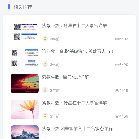
相关推荐
紫微斗数：铃星在十二人事宫详解
3年前
6503
论斗数：命带“杀破狼”，英雄万人当！
3年前
6420
紫微斗数 | 巨门化忌详解
3年前
4919
紫微斗数：铃星在十二人事宫详解
3年前
4469
紫微斗数|凶星擎羊入十二宫状态详解​