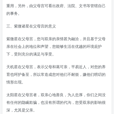
重用，另外，由父母宫可看出政府、法院、文书等管辖自己
的事务。
三、紫微诸星在父母宫的意义
紫微星在父母宫，您与双亲的亲情甚为融洽，并且基于父母
亲在社会上的地位和声望，您能够生活在优越的环境庇护
下，受到充分的满足与享受。
天机星在父母宫，表示父母和蔼可亲，平易近人，对您的养
育也呵护备至，所以常造成您对他们不耐烦，嫌他们唠叨的
情形出现。
太阳星在父母宫者，双亲心地善良，为人忠厚，你们之间没
有任何的隐瞒欺骗，也没有所谓的代沟，您受双亲的影响很
深，尤其是父亲。