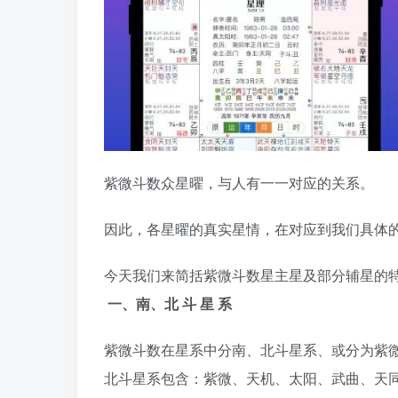
紫微斗数众星曜，与人有一一对应的关系。
因此，各星曜的真实星情，在对应到我们具体
今天我们来简括紫微斗数星主星及部分辅星的
一、南、北 斗 星 系
紫微斗数在星系中分南、北斗星系、或分为紫
北斗星系包含：紫微、天机、太阳、武曲、天