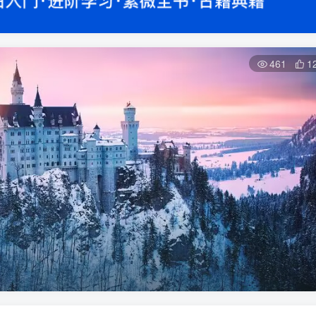
461
1