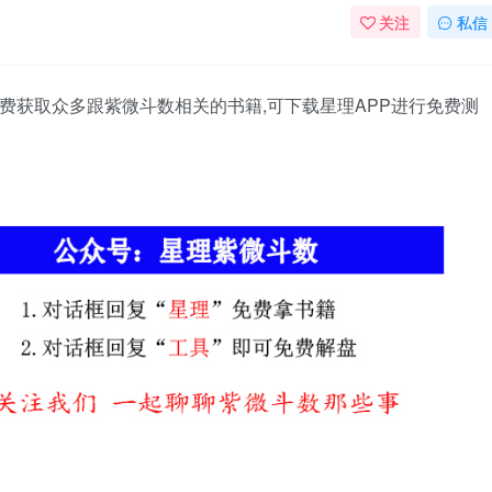
关注
私信
费获取众多跟紫微斗数相关的书籍,可下载星理APP进行免费测