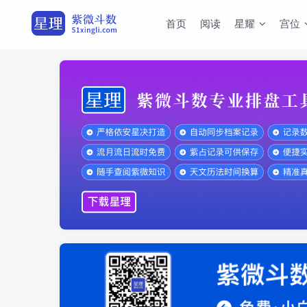
首页
阅读
星耀
宫位