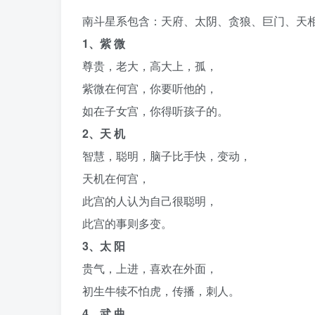
南斗星系包含：天府、太阴、贪狼、巨门、天
1、紫 微
尊贵，老大，高大上，孤，
紫微在何宫，你要听他的，
如在子女宫，你得听孩子的。
2、天 机
智慧，聪明，脑子比手快，变动，
天机在何宫，
此宫的人认为自己很聪明，
此宫的事则多变。
3、太 阳
贵气，上进，喜欢在外面，
初生牛犊不怕虎，传播，刺人。
4、武 曲