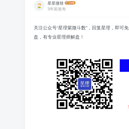
星星微辣
3年前发布
关注公众号“星理紫微斗数”，回复星理，即可免
盘，有专业星理师解盘！