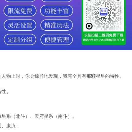
的人物上时，你会惊异地发现，我完全具有那颗星星的特性。
特性。
微星系（北斗）、天府星系（南斗）。
同、廉贞；