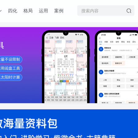
四化
格局
运用
案例