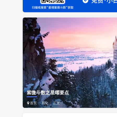
紫微斗数之星曜要点
首页
四化
正文