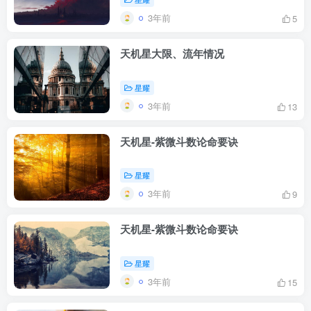
3年前
5
天机星大限、流年情况
星耀
3年前
13
天机星-紫微斗数论命要诀
星耀
3年前
9
天机星-紫微斗数论命要诀
星耀
3年前
15