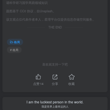
请科学研习国学周易领域知识
题图基于 CC0 协议，自Unsplash。
该文观点仅代表作者本人，星理平台仅提供信息存储空间服务。
THE END
格局
# 格局
喜欢就支持一下吧
点赞
14
分享
收藏
I am the luckiest person in the world.
我是世界上最幸运的人