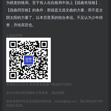
为税吏的格局。至于有人在此格局中加上【昌曲夹垣格】、
【昌曲同宫格】的条件，那就是文昌文曲的力量，而不是太
阴太阳的力量了。以本宫星系的组合来说。不足认为少年得
誉，升转高官也。
©
版权声明
长按关注公众号 获得更多紫微斗数知识与资料
本文内容由星理网友分享推荐，请勿转载。
如对本稿件有异议或投诉请联系：luislau@qq.com，我们将在24小时
内进行处理。