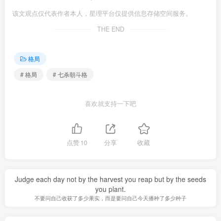
该文观点仅代表作者本人，星理平台仅提供信息存储空间服务。
THE END
格局
# 格局
# 七杀朝斗格
喜欢就支持一下吧
点赞
10
分享
收藏
Judge each day not by the harvest you reap but by the seeds
you plant.
不要问自己收获了多少果实，而是要问自己今天播种了多少种子