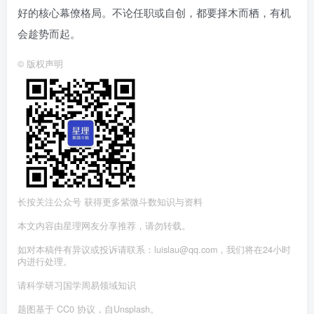
好的核心幕僚格局。不论任职或自创，都要择木而栖，有机
会趁势而起。
©
版权声明
长按关注公众号 获得更多紫微斗数知识与资料
本文内容由星理网友分享推荐，请勿转载。
如对本稿件有异议或投诉请联系：luislau@qq.com，我们将在24小时
内进行处理。
请科学研习国学周易领域知识
题图基于 CC0 协议，自Unsplash。