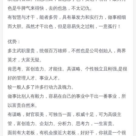
色是牛脾气来得快，去的也急，不太记仇。
有智慧与才干，能者多劳，具有暴发力和实行力，做事精细
而大胆。虽然才干出色，但是容易失之过刚，一意孤行！
优势：
多主武职显贵，统领百万雄师，不然也是公司创始人，商界
英才，大富无疑。
肯思考、富创造力、才能佳。具谋略、个性独立且刚强,是很
好的管理人才、事业人才。
较一般人多了许多行动力及魄力。
做事比别人有毅力，容易在自己的事业中干出一番事业，所
以富贵自然来。
有谋略，财官双美，可独当一面，权威十足，可为高级主
管，富创造力、企划力、分析力、思考力，一生富贵。
面前有大老板，有机会接近大老板，好好干，你就是一个很