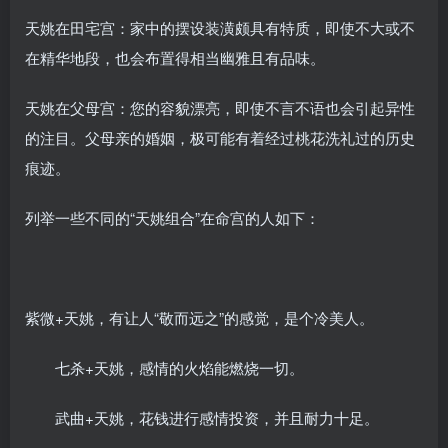
天姚在田宅宫：家中的摆设装潢颇具有特质，即使不大或不
在精华地段，也会布置得相当幽雅且有品味。
天姚在父母宫：您的容貌漂亮，即使不言不语也会引起异性
的注目。父母亲的婚姻，极可能有着经过桃花洗礼过的历史
痕迹。
列举一些不同的“天姚组合”在命宫的人如下：
紫微+天姚，有让人“敬而远之”的感觉，是个冷美人。
七杀+天姚，感情的火焰能燃烧一切。
武曲+天姚，花钱进行感情投资，并且耐力十足。