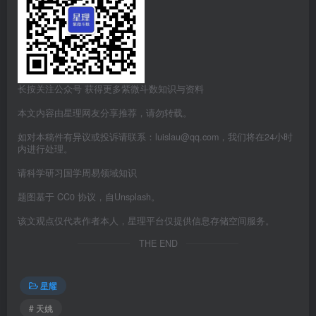
长按关注公众号 获得更多紫微斗数知识与资料
本文内容由星理网友分享推荐，请勿转载。
如对本稿件有异议或投诉请联系：luislau@qq.com，我们将在24小时
内进行处理。
请科学研习国学周易领域知识
题图基于 CC0 协议，自Unsplash。
该文观点仅代表作者本人，星理平台仅提供信息存储空间服务。
THE END
星耀
# 天姚