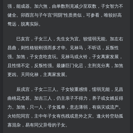
强，能成器。加六煞，由单数刑克减少至双数，子女智力不
健全。卯酉宫与子午宫“同阴”性质类似，可参看，唯较好高
骛远，脱离实际。
巳亥宫，子女三人，先生女为宜。较懦弱无能。加左右
昌曲，则性格较刚强而多才华。见禄马，不听话，反叛性
强。加煞，子女贪吃贪玩。见禄马或火铃，子女离家发展，
且性情不定，反叛性强。最嫌巨门化忌，主刑克分离，加煞
更凶。天同化禄，主离家发展。
辰戍宫，子女二三人。子女较重感情，懦弱无能，见昌
曲桃花尤甚。加吉三人，仍主亲子不得力，养子或女婿反得
力。加煞，只一人，子女孤单，意志薄弱，有病灾或流产。
火铃陀同宫，主中年子女有伤残或意外之灾。逢火铃空劫孤
寡混杂，易有同父异母的子女。