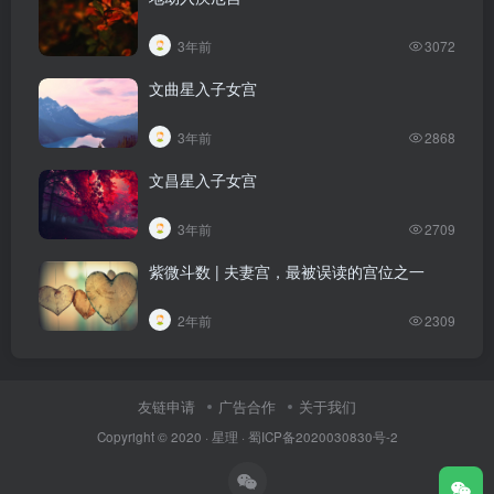
3年前
3072
文曲星入子女宫
3年前
2868
文昌星入子女宫
3年前
2709
紫微斗数 | 夫妻宫，最被误读的宫位之一
2年前
2309
友链申请
广告合作
关于我们
Copyright © 2020 ·
星理
·
蜀ICP备2020030830号-2