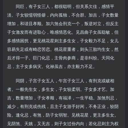
同巨，有子女三人，都很聪明，但关系欠佳，感情平
淡。子女较懦弱怪僻，内向孤独，不合群。加吉，子女数量
增加，和谐且孝顺。加六煞会刑克一个，叛逆对立，但反主
子女激发而有进取心，唯感情恶化。见昌曲子女虽聪敏，但
多感情困扰，更见桃花星则主多生女，子女毅力不足，女儿
容易失足或有畸恋苦恋。桃花星重者，则头三胎均生女，然
后才得一子。巨门化忌，主骨肉参商，是非纠纷。天同化
忌，主子女多病灾。化禄虽吉，亦主毅力不足。
同阴，子宫子女五人，午宫子女三人，有刑克或破相
者。一般先生女，多生女，子女较柔弱。子女多才艺。加
吉，数量增加，子女孝顺，有福泽，一生平稳。加煞刑忌，
减少，有刑克或伤残，且主子女游手好闲，不务正业，较阴
险。逢化忌，有煞，防子女弱智。见桃花星，更主多生女。
见阴煞、天姚，又无吉，则子女过份内向；若化忌则主为权