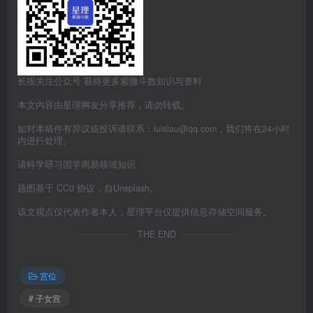
长按关注公众号 获得更多紫微斗数知识与资料
本文内容由星理网友分享推荐，请勿转载。
如对本稿件有异议或投诉请联系：luislau@qq.com，我们将在24小时
内进行处理。
请科学研习国学周易领域知识
题图基于 CC0 协议，自Unsplash。
该文观点仅代表作者本人，星理平台仅提供信息存储空间服务。
THE END
宫位
# 子女宫