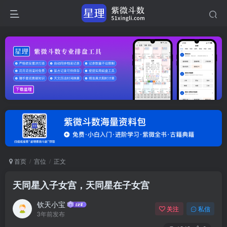
首页
宫位
正文
天同星入子女宫，天同星在子女宫
钦天小宝
关注
私信
3年前发布