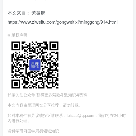
本文來自： 紫微府
https://www.ziweifu.com/gongweitixi/minggong/914.html
©
版权声明
长按关注公众号 获得更多紫微斗数知识与资料
本文内容由星理网友分享推荐，请勿转载。
如对本稿件有异议或投诉请联系：luislau@qq.com，我们将在24小时
内进行处理。
请科学研习国学周易领域知识