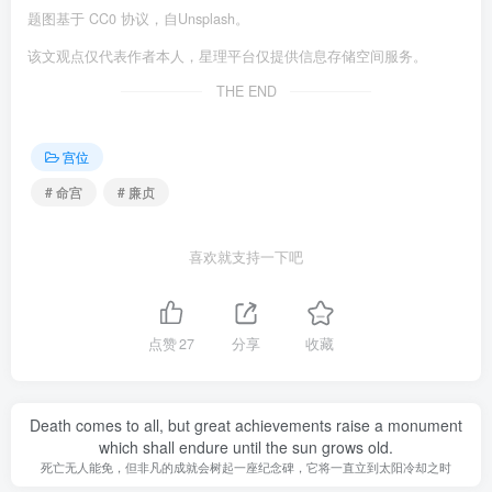
题图基于 CC0 协议，自Unsplash。
该文观点仅代表作者本人，星理平台仅提供信息存储空间服务。
THE END
宫位
# 命宫
# 廉贞
喜欢就支持一下吧
点赞
27
分享
收藏
Death comes to all, but great achievements raise a monument
which shall endure until the sun grows old.
死亡无人能免，但非凡的成就会树起一座纪念碑，它将一直立到太阳冷却之时