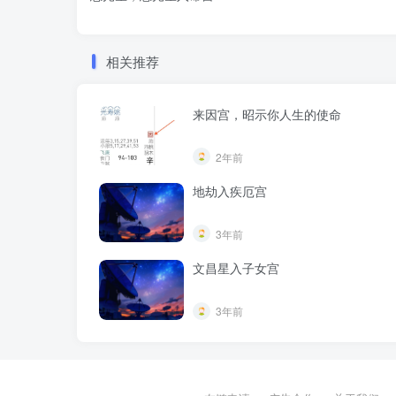
相关推荐
来因宫，昭示你人生的使命
2年前
地劫入疾厄宫
3年前
文昌星入子女宫
3年前