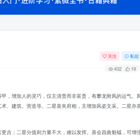
关注
私信
432
19
甲，增加人的灵巧，仅主清贵而非富贵，有攀龙附凤的运气。
艺术、建筑、营造等。二星喜夹府相，主增加风姿文采。二星亦
更吉；二星分值则力量不大，难以发挥。喜会昌曲魁钺，可增