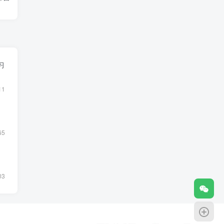
习
11
65
03