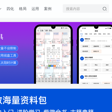
四化
格局
运用
案例