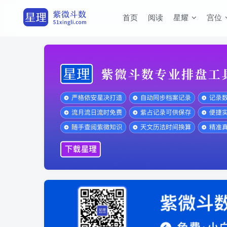
首页
阅读
星耀
宫位