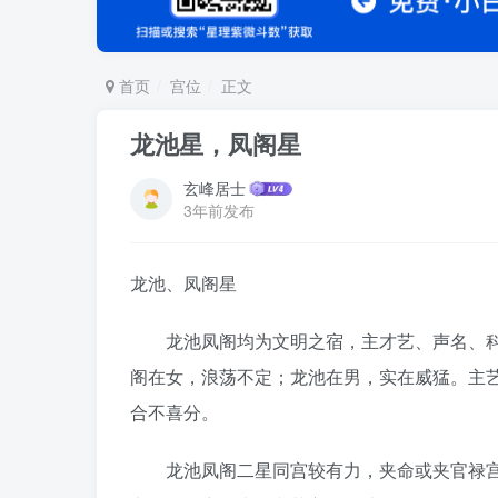
首页
宫位
正文
龙池星，凤阁星
玄峰居士
3年前发布
龙池、凤阁星
龙池凤阁均为文明之宿，主才艺、声名、科
阁在女，浪荡不定；龙池在男，实在威猛。主
合不喜分。
龙池凤阁二星同宫较有力，夹命或夹官禄宫