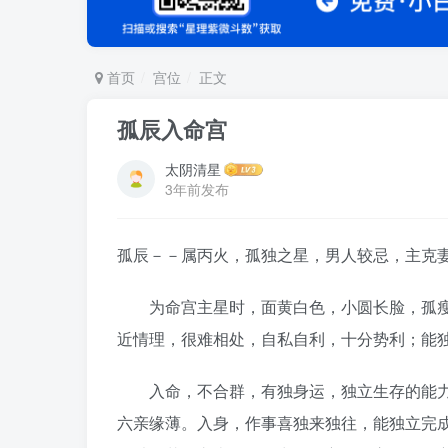
首页
宫位
正文
孤辰入命宫
太阴清星
3年前发布
孤辰－－属丙火，孤独之星，男人较忌，主克
为命宫主星时，面黄白色，小圆长脸，孤瘦
近情理，很难相处，自私自利，十分势利；能
入命，不合群，有独身运，独立生存的能力
六亲缘薄。入身，作事喜独来独往，能独立完