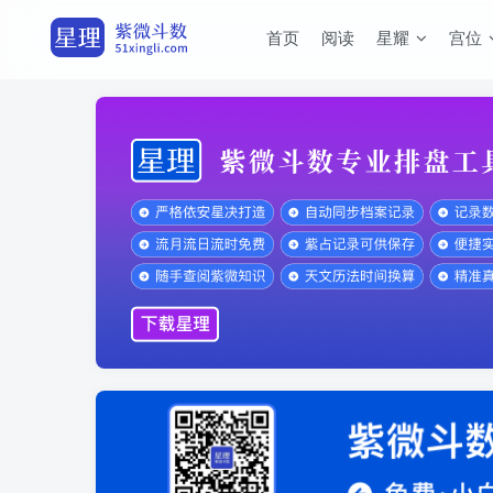
首页
阅读
星耀
宫位