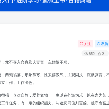
关注
私信
852
21
妻，尤不喜入命身及夫妻宫，主婚姻不顺。
，两颊陷落，形象孤寒。性孤僻傲气，主观固执，沉默寡言，
独立工作，工作出色。
很强，喜欢自然，爱养宠物，一生以在外游为乐，以在家为苦
成工作任务，有一定的组织能力。与诸恶同值则更凶。独守命宫