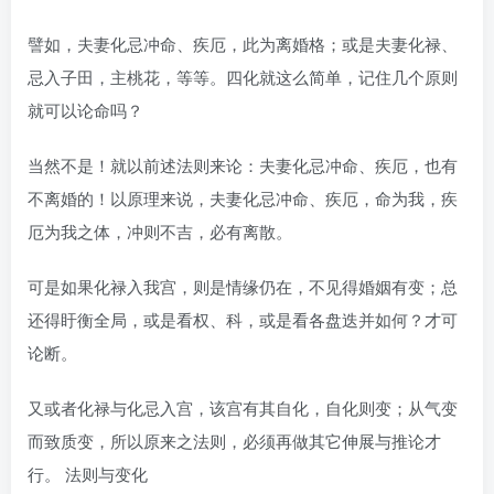
譬如，夫妻化忌冲命、疾厄，此为离婚格；或是夫妻化禄、
忌入子田，主桃花，等等。四化就这么简单，记住几个原则
就可以论命吗？
当然不是！就以前述法则来论：夫妻化忌冲命、疾厄，也有
不离婚的！以原理来说，夫妻化忌冲命、疾厄，命为我，疾
厄为我之体，冲则不吉，必有离散。
可是如果化禄入我宫，则是情缘仍在，不见得婚姻有变；总
还得盱衡全局，或是看权、科，或是看各盘迭并如何？才可
论断。
又或者化禄与化忌入宫，该宫有其自化，自化则变；从气变
而致质变，所以原来之法则，必须再做其它伸展与推论才
行。 法则与变化