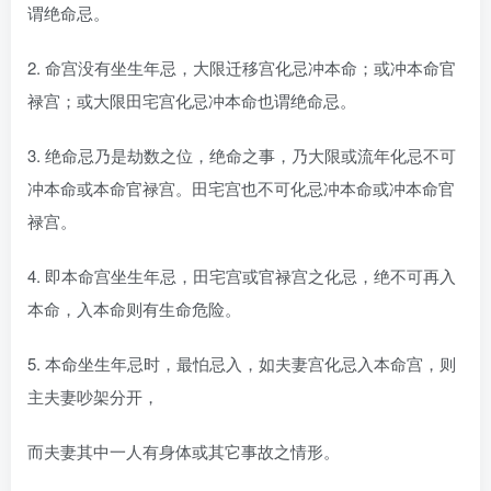
谓绝命忌。
2. 命宫没有坐生年忌，大限迁移宫化忌冲本命；或冲本命官
禄宫；或大限田宅宫化忌冲本命也谓绝命忌。
3. 绝命忌乃是劫数之位，绝命之事，乃大限或流年化忌不可
冲本命或本命官禄宫。田宅宫也不可化忌冲本命或冲本命官
禄宫。
4. 即本命宫坐生年忌，田宅宫或官禄宫之化忌，绝不可再入
本命，入本命则有生命危险。
5. 本命坐生年忌时，最怕忌入，如夫妻宫化忌入本命宫，则
主夫妻吵架分开，
而夫妻其中一人有身体或其它事故之情形。