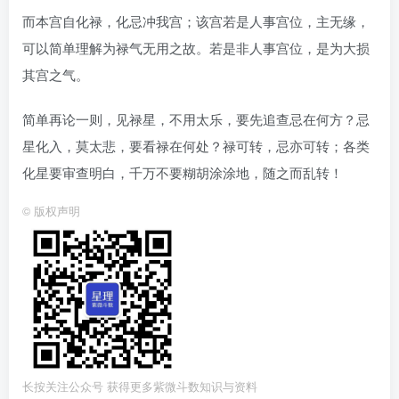
而本宫自化禄，化忌冲我宫；该宫若是人事宫位，主无缘，
可以简单理解为禄气无用之故。若是非人事宫位，是为大损
其宫之气。
简单再论一则，见禄星，不用太乐，要先追查忌在何方？忌
星化入，莫太悲，要看禄在何处？禄可转，忌亦可转；各类
化星要审查明白，千万不要糊胡涂涂地，随之而乱转！
©
版权声明
长按关注公众号 获得更多紫微斗数知识与资料