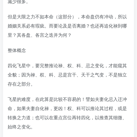
减少很多。
但是大限之力不如本命（这部分），本命盘仍有冲动，所以
婚姻关系必有瑕疵。而要论及是否离婚？也还再追化禄到哪
里？其各盘、各宫之迭并为何？
整体概念
四化飞星中，要完整推论禄、权、科、忌之变化，才能窥其
全貌；因为禄、权、科、忌是宫干、天干之气变，不是独立
存在之部分。
飞星的难度，在此算是比较不容易的！譬如夫妻化忌入迁冲
命，如果夫妻自化禄，更凶！权、科可以推论其过程，或是
转换之力道；也可以在重点宫位再转四化，以推查其细微、
始终之变化。