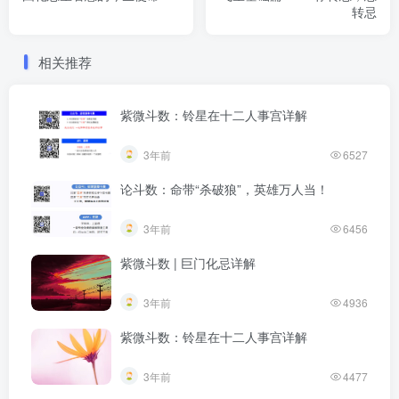
转忌
相关推荐
紫微斗数：铃星在十二人事宫详解
3年前
6527
论斗数：命带“杀破狼”，英雄万人当！
3年前
6456
紫微斗数 | 巨门化忌详解
3年前
4936
紫微斗数：铃星在十二人事宫详解
3年前
4477