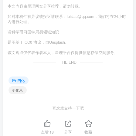
本文内容由星理网友分享推荐，请勿转载。
如对本稿件有异议或投诉请联系：luislau@qq.com，我们将在24小时
内进行处理。
请科学研习国学周易领域知识
题图基于 CC0 协议，自Unsplash。
该文观点仅代表作者本人，星理平台仅提供信息存储空间服务。
THE END
四化
# 化忌
喜欢就支持一下吧
点赞
18
分享
收藏