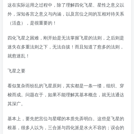
这在实际运用之过程中，除了理解四化飞星、星性之意义以
外，深知各宫之意义与内涵，以及宫位之间的互相对待关系
（活盘），是很重要的！
四化飞星之困难，刚开始是无法掌握飞星的法则，之后则是
迷失在多重法则之下，无法自拔！而且知道了愈多的法则，
就愈迷乱！
飞星之要
看似复杂而纷乱的飞星原则，其实都是一条一缕，组织、穿
梭而成。问题在于，如果不能理解其基本概念，就无法通达
其深广。
基本上，要先把宫位与星曜的本质先弄明白。这些是飞星的
根基，很多人以为，三合派与四化派是水火不容的；误会的