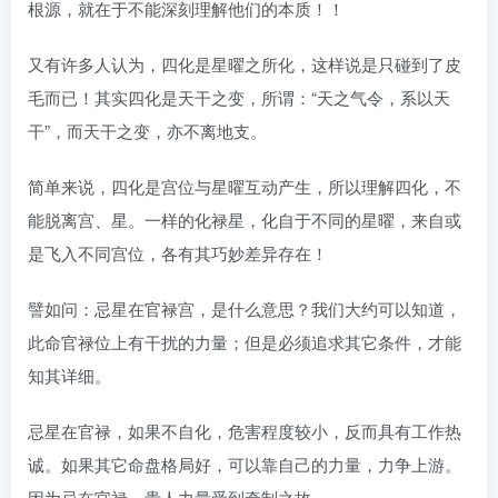
根源，就在于不能深刻理解他们的本质！！
又有许多人认为，四化是星曜之所化，这样说是只碰到了皮
毛而已！其实四化是天干之变，所谓：“天之气令，系以天
干”，而天干之变，亦不离地支。
简单来说，四化是宫位与星曜互动产生，所以理解四化，不
能脱离宫、星。一样的化禄星，化自于不同的星曜，来自或
是飞入不同宫位，各有其巧妙差异存在！
譬如问：忌星在官禄宫，是什么意思？我们大约可以知道，
此命官禄位上有干扰的力量；但是必须追求其它条件，才能
知其详细。
忌星在官禄，如果不自化，危害程度较小，反而具有工作热
诚。如果其它命盘格局好，可以靠自己的力量，力争上游。
因为忌在官禄，贵人力量受到牵制之故。