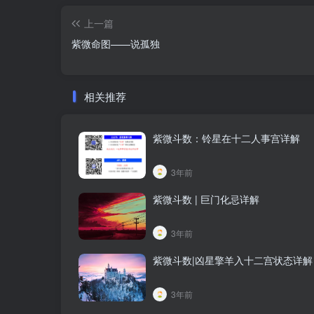
上一篇
紫微命图——说孤独
相关推荐
紫微斗数：铃星在十二人事宫详解
3年前
紫微斗数 | 巨门化忌详解
3年前
紫微斗数|凶星擎羊入十二宫状态详解​
3年前