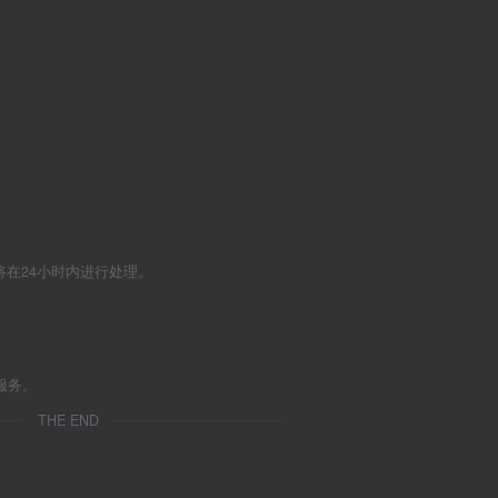
们将在24小时内进行处理。
服务。
THE END