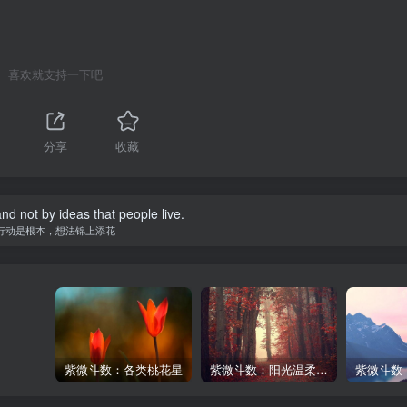
喜欢就支持一下吧
1
分享
收藏
 and not by ideas that people live.
行动是根本，想法锦上添花
紫微斗数：各类桃花星
紫微斗数：阳光温柔与阴晴不定的日月同宫男