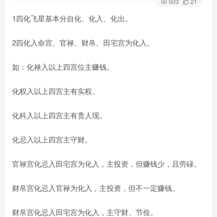
503
21
1四化飞星基本分自化、化入、化出。
2四化入命宫、官禄、财帛、田宅宫为化入。
如：化禄入以上四宫位主赚钱。
化权入以上四宫主有实权。
化科入以上四宫主有贵人现。
化忌入以上四宫主守财。
官禄宫化忌入田宅宫为化入，主投资，但赚钱少，且劳碌。
财帛宫化忌入官禄为化入，主投资，但不一定赚钱。
财帛宫化忌入田宅宫为化入，主守财、节俭。