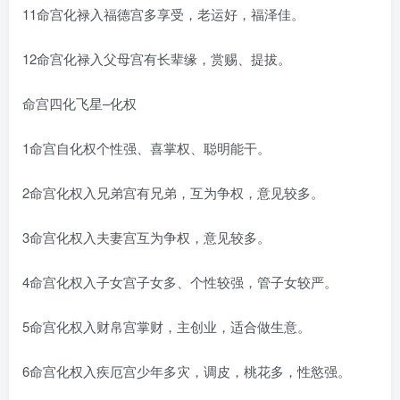
11命宫化禄入福德宫多享受，老运好，福泽佳。
12命宫化禄入父母宫有长辈缘，赏赐、提拔。
命宫四化飞星–化权
1命宫自化权个性强、喜掌权、聪明能干。
2命宫化权入兄弟宫有兄弟，互为争权，意见较多。
3命宫化权入夫妻宫互为争权，意见较多。
4命宫化权入子女宫子女多、个性较强，管子女较严。
5命宫化权入财帛宫掌财，主创业，适合做生意。
6命宫化权入疾厄宫少年多灾，调皮，桃花多，性慾强。