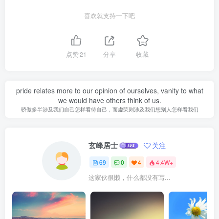
喜欢就支持一下吧
点赞
21
分享
收藏
pride relates more to our opinion of ourselves, vanity to what
we would have others think of us.
骄傲多半涉及我们自己怎样看待自己，而虚荣则涉及我们想别人怎样看我们
玄峰居士
关注
69
0
4
4.4W+
这家伙很懒，什么都没有写...