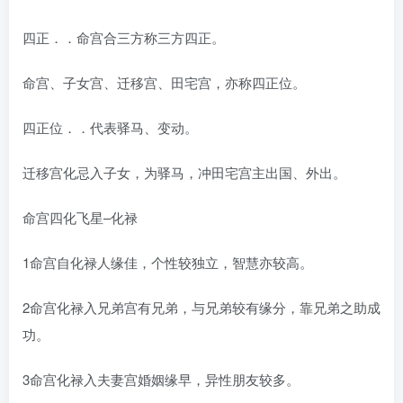
四正．．命宫合三方称三方四正。
命宫、子女宫、迁移宫、田宅宫，亦称四正位。
四正位．．代表驿马、变动。
迁移宫化忌入子女，为驿马，冲田宅宫主出国、外出。
命宫四化飞星–化禄
1命宫自化禄人缘佳，个性较独立，智慧亦较高。
2命宫化禄入兄弟宫有兄弟，与兄弟较有缘分，靠兄弟之助成
功。
3命宫化禄入夫妻宫婚姻缘早，异性朋友较多。