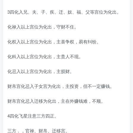
3四化入兄、夫、子、疾、迁、奴、福、父等宫位为化出。
化禄入以上宫位为化出，守财不住。
化权入以上宫位为化出，主喜争权，易有纠纷。
化科入以上宫位为化出，主贵人不现。
化忌入以上宫位为化出，主损财。
财帛宫化忌入子女宫为化出，主投资，但不一定赚钱。
财帛宫化忌入迁移为化出，主在外赚钱难，不顺。
4四化飞星注意三方四正。
三方．，官禄、财帛、迁移宫。