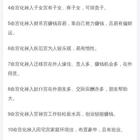
4命宫化禄入子女宫有子女、疼子女，可得贵子。
5命宫化禄入财帛宫赚钱容易，靠自己努力赚钱，且易有偏财
运。
6命宫化禄入疾厄宫为人较乐观，易有惰性。
7命宫化禄入迁移宫在外人缘佳、贵人多、赚钱机会多，在外
得意。
8命宫化禄入奴仆宫在外朋友多、交际应酬亦多，朋友帮助
大。
9命宫化禄入官禄宫工作轻松薪水高，创业较能赚钱。
10命宫化禄入田宅宫家庭环境佳，布置豪华，且有祖业。