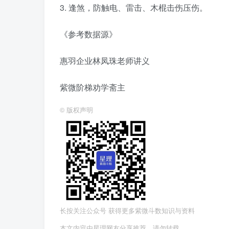
3. 逢煞，防触电、雷击、木棍击伤压伤。
《参考数据源》
惠羽企业林凤珠老师讲义
紫微阶梯劝学斋主
©
版权声明
长按关注公众号 获得更多紫微斗数知识与资料
本文内容由星理网友分享推荐，请勿转载。