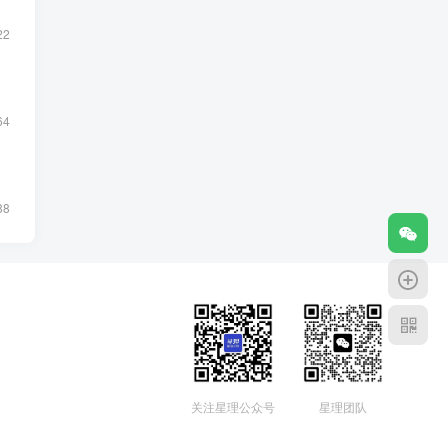
22
64
88
关注星理公众号
星理团队