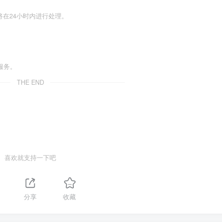
们将在24小时内进行处理。
服务。
THE END
喜欢就支持一下吧
1
分享
收藏