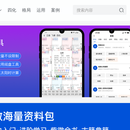
四化
格局
运用
案例