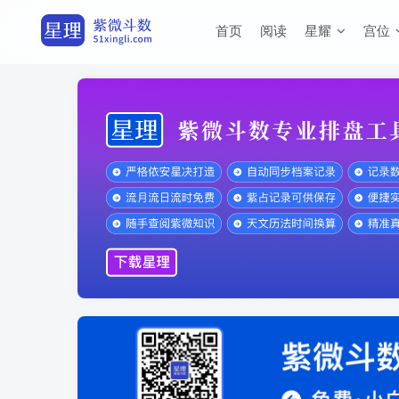
首页
阅读
星耀
宫位