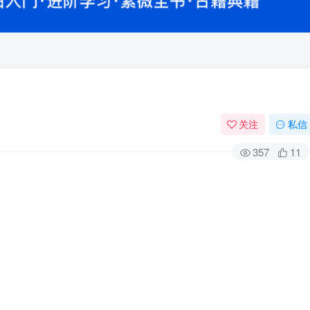
关注
私信
357
11