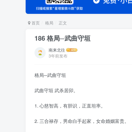
首页
格局
正文
186 格局─武曲守垣
南来北往
3年前发布
格局─武曲守垣
武曲守垣 武杀居卯。
1. 心慈智高，有胆识，正直坦率。
2. 三合禄存，男命白手起家，女命婚姻富贵。