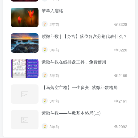
擎羊入庙格
2年前
3328
紫微斗数 | 【身宫】落位各宫分别代表什么？
3年前
3220
紫微斗数在线排盘工具，免费使用
3年前
2169
【马落空亡格】一生多变 -紫微斗数格局
3年前
2161
紫微斗数——斗数基本格局(上)
3年前
2092