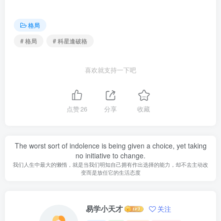
格局
# 格局
# 科星逢破格
喜欢就支持一下吧
点赞
26
分享
收藏
The worst sort of indolence is being given a choice, yet taking
no initiative to change.
我们人生中最大的懒惰，就是当我们明知自己拥有作出选择的能力，却不去主动改
变而是放任它的生活态度
易学小天才
关注