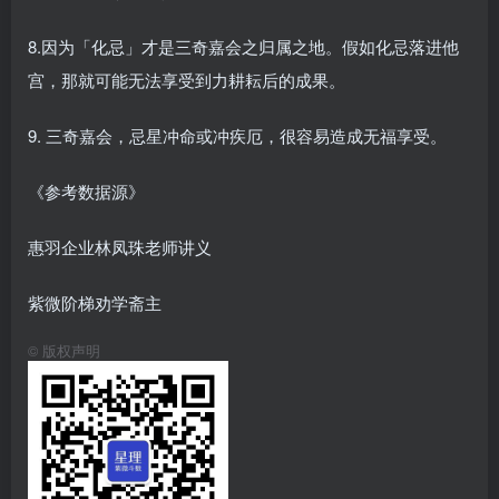
8.因为「化忌」才是三奇嘉会之归属之地。假如化忌落进他
宫，那就可能无法享受到力耕耘后的成果。
9. 三奇嘉会，忌星冲命或冲疾厄，很容易造成无福享受。
《参考数据源》
惠羽企业林凤珠老师讲义
紫微阶梯劝学斋主
©
版权声明