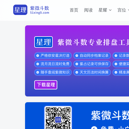
首页
阅读
星耀
宫位