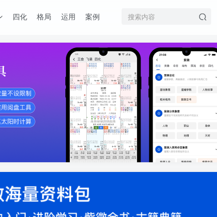
四化
格局
运用
案例