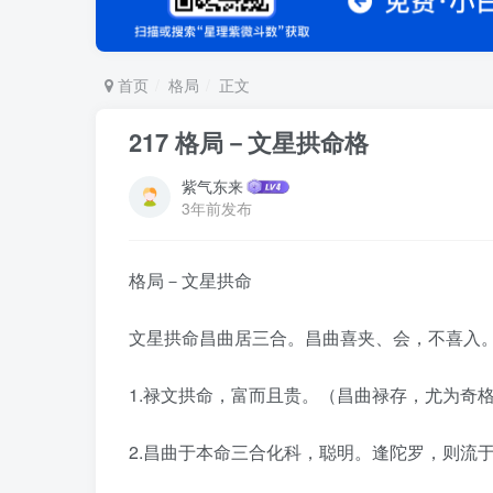
首页
格局
正文
217 格局－文星拱命格
紫气东来
3年前发布
格局－文星拱命
文星拱命昌曲居三合。昌曲喜夹、会，不喜入
1.禄文拱命，富而且贵。（昌曲禄存，尤为奇
2.昌曲于本命三合化科，聪明。逢陀罗，则流