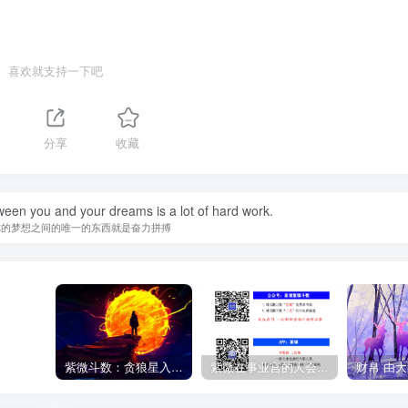
喜欢就支持一下吧
分享
收藏
ween you and your dreams is a lot of hard work.
你的梦想之间的唯一的东西就是奋力拼搏
紫微斗数：贪狼星入命宫、身宫好不好，什么含义？
紫微在事业宫的人会怎样？
财帛 由大