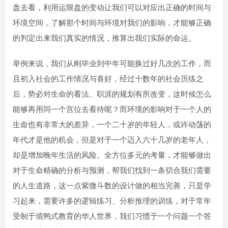
盘去看，利用运限盘的变动让我们可以对应出正确的时间与
环境空间，了解那个时间与环境对我们的影响，才能够正确
的判定出来我们真实的情况，推算出我们实际的命运。
举例来说，我们从刚毕业到中年可能换过好几次的工作，而
且初入社会的工作情况与喜好，经过十数年的社会历练之
后，势必对生命的看法、职涯的规划有所改变，这时候怎么
能够再用同一个宫位去看待呢？而环境的影响对于一个人的
生命也有非常大的差异，一个二十岁的年轻人，或许动荡的
年代才是他的机会，但是对于一个迈入六十几岁的老年人，
却是增加晚年生活的风险。全方位多元的考量，才能够做出
对于生命精确的分析与预测，帮我们找到一条切合我们需要
的人生道路，这一点紫微斗数的设计做的相当完善，只是学
习起来，需要许多的逻辑练习、分析推理的训练，对于常年
受制于填鸭式教育的华人世界，我们习惯于一个问题一个答