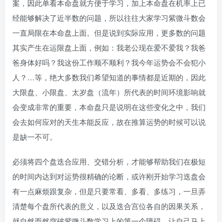
案，因此单看本命盘就方便于学习，加上本命盘在机率上已
经能够解决了近半数的问题，所以往往大家学习紫微斗数会
一直局限在本命盘上面。但是说到实际应用，更多数的问题
其实产生在运限盘上面，例如：我老公现在爱不爱我？我爸
爸身体好吗？我这份工作顺不顺利？我今年运势会不会犯小
人？…等，绝大多数我们希望知道的事情都是近期的，因此
大限盘、小限盘、太岁盘（流年）所代表的时间环境影响就
会变成非常的重要，本命盘只是说明在这些变化之中，我们
会去如何应对的天生本能反应，故在推算运势的时候可以说
是缺一不可。
必须将四个盘迭合应用、交错分析，才能够帮助我们在极短
的时间内达到对运势很精确的论断，或许刚开始学习迭盘会
有一点麻烦跟复杂，但是只要常看、多看、多练习，一旦弄
清楚每个盘所代表的意义，以及迭合宫位各自的因果关系，
就自然而然突破紫微斗数学习上的第一个障碍，让自己马上