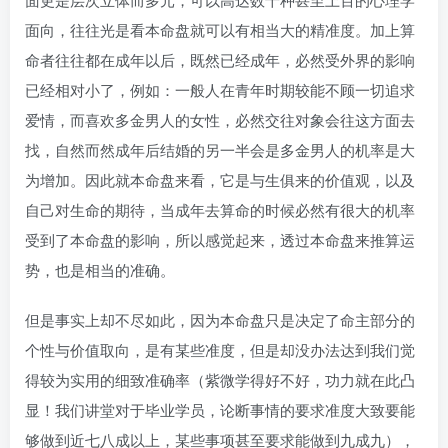
面向，往往光是看本命盘就可以有相当大的精准度。加上算
命者往往都在成年以后，既然已经成年，必然受外界的影响
已经相对小了，例如：一般人在青年时期较能不顾一切追求
爱情，而喜欢多金男人的女性，必然交往对象会往这方面去
找，自然而然成年后结婚的另一半会是多金男人的机率是大
为增加。因此就本命盘来看，它是与生俱来的价值观，以及
自己对生命的期待，当成年去算命的时候必然有很大的机率
受到了本命盘的影响，所以感觉起来，透过本命盘来推算运
势，也是相当的准确。
但是事实上却不尽如此，因为本命盘只是决定了命主部分的
个性与价值取向，是有某些准度，但是却没办法达到我们觉
得较为实用的细致准确率（紫微学得好不好，功力就在此凸
显！我们讲堂对于毕业学员，论断事情的要求准度大致要能
够做到近七八成以上，某些事项甚至要求能做到九成九），