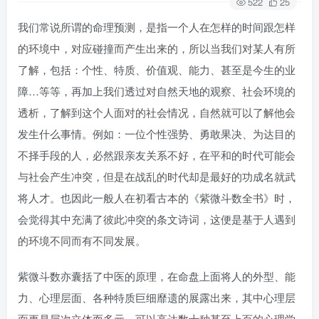
522
25
我们常说所谓的命理预测，是指一个人在怎样的时间跟怎样
的环境中，对应碰撞而产生出来的，所以当我们对某人有所
了解，包括：个性、特质、价值观、能力、甚至是今生的业
障…等等，再加上我们透过对自然天地的观察、社会环境的
透析，了解到这个人面对的社会情况，自然就可以了解他会
发生什么事情。例如：一位个性强势、勇敢果决、为达目的
不择手段的人，必然跟亲友关系不好，在平和的时代可能会
与社会产生冲突，但是在战乱的时代却是最好的功成名就武
将人才。也因此一般人在初看古本的《紫微斗数全书》时，
会觉得其中充满了彼此冲突的条文诗词，这便是基于人遇到
的环境不同而有不同发展。
紫微斗数亦囊括了中医的原理，在命盘上面将人的外型、能
力、心理层面、各种特质巨细靡遗的展露出来，其中心理层
面更是层次立体而多元，可以高达数十种甚至上百的心理学