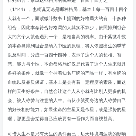
（1/144），也就说无论是哪种格局，基本上每一百四十四个
人就有一个，而紫微斗数书上提到的好格局大约有二十多种
组合，因此本命符合好格局的人其实不算少，依照排列组合
大约六个人就会遇到一个，是相当高的机率。由于紫微斗数
的本命盘排列组合是纳入中医的原理，将人依照出生的季节
以及时间，分成一百四十四种，表示了这个人的长相、智
慧、能力与个性，本命盘格局好仅是代表了这个人生来就具
备好的条件，就像一个挂着知名厂牌的产品一样，有名牌的
血统以及品质保证，基本上是会有着一定程度的素质，而这
样的天生好条件，自然会让这个人从小就有比别人更多的机
会、被人称赞与注意的人生。当从小就受身边的人称赞自己
的好长相好能力，如果坐命的主星又是帝星，或是强势的星
曜，那更是会觉得自己应该要有一番作为而自视甚高。
可惜人生不是只有天生的条件而已，后天环境与运势的影响