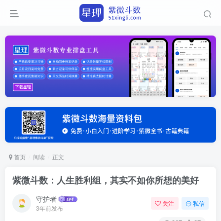
首页
阅读
正文
紫微斗数：人生胜利组，其实不如你所想的美好
守护者
关注
私信
3年前发布