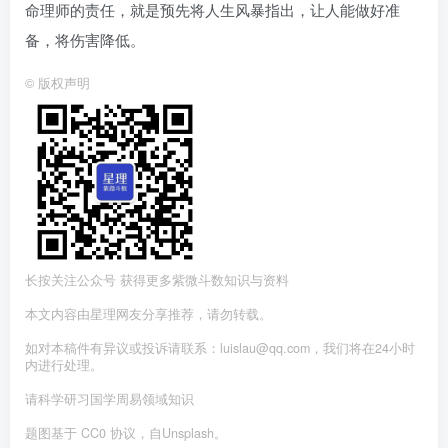
命理师的责任，就是预先将人生风暴指出，让人能做好准
备，将伤害降低。
©
版权声明
长按关注公众号 获得更多紫微斗数知识与资料
本文内容由星理网友分享推荐，请勿转载。
如对本稿件有异议或投诉请联系：luislau@qq.com，我们将在24小时
内进行处理。
请科学研习国学周易领域知识
题图基于 CC0 协议，自Unsplash。