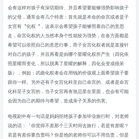
会有这样对孩子有深切期待、并且希望要能够强势影响孩子
的父母，通常会有几个特质：首先就是本命的命宫或者是子
女宫有〝化权〞，这表示会希望孩子能够照着自己的意思
走，命宫化权的人当然本身个性就较为强势，在各方面都是
希望可以依照自己的意思行事，而子女宫化权者就是直接针
对自己的孩子，并且再看是由哪个星曜化权所产生（四化依
照星曜而变化，所以脱离了星曜的解释，四化会变成很呆
版），例如：武曲化权者会在用钱的价值观上面希望孩子要
跟你一样。另外还有子女宫化科至自己命宫的、或者是命宫
化科至子女宫的，当子女宫再有煞忌星在里面，也会有可能
会因为自己的期待与希望，造成亲子关系的伤害。
电视剧中有一句话是妈妈拒绝孩子参加毕业旅行时，对老师
说的话：「你觉得不差那个三天时间去旅行，若是有差呢？
若是有差你要负责吗？你是他的老师你可以不用负责，但是