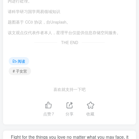
内进行处理。
请科学研习国学周易领域知识
题图基于 CC0 协议，自Unsplash。
该文观点仅代表作者本人，星理平台仅提供信息存储空间服务。
THE END
阅读
# 子女宫
喜欢就支持一下吧
点赞
7
分享
收藏
Fight for the things you love no matter what you may face, it