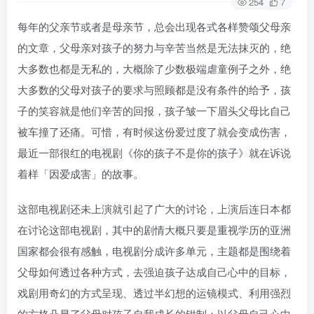
254
7
每年的父亲节或者是母亲节，总会出现各式各样赞颂父母亲
的文章，父母亲对孩子的努力与辛苦当然是无法抹灭的，绝
大多数也都是无私的，大概除了少数极端虐童例子之外，绝
大多数的父母对孩子的要求与照顾都是没有条件的给予，孩
子的笑容就是他们辛苦的回报，孩子皱一下眉头父母比自己
被车撞了还痛。可惜，有时候这份爱过度了就会变成伤害，
最近一部很红的电视剧《你的孩子不是你的孩子》就在诉说
着样「因爱成害」的故事。
这部电视剧还未上演就引起了广大的讨论，上演后连日本都
在讨论这部电视剧，其中的剧情大概只要是重视学历的亚洲
国家都会很有感触，电视剧分成许多单元，主题都是围绕着
父母如何透过各种方式，去强迫孩子达成自己心中的目标，
戏剧用奇幻的方式呈现、透过半幻想的运镜模式、利用强烈
的方格凸显了父母对孩子自我成长的钳制；以父母自己心中