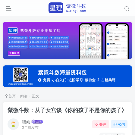
首页
阅读
正文
紫微斗数：从子女宫谈《你的孩子不是你的孩子》
细雨
关注
私信
3年前发布