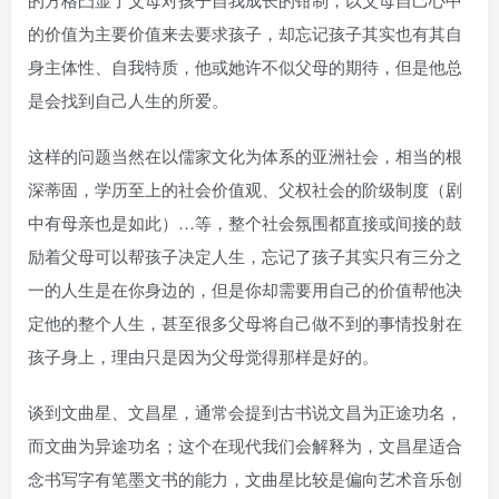
的价值为主要价值来去要求孩子，却忘记孩子其实也有其自
身主体性、自我特质，他或她许不似父母的期待，但是他总
是会找到自己人生的所爱。
这样的问题当然在以儒家文化为体系的亚洲社会，相当的根
深蒂固，学历至上的社会价值观、父权社会的阶级制度（剧
中有母亲也是如此）…等，整个社会氛围都直接或间接的鼓
励着父母可以帮孩子决定人生，忘记了孩子其实只有三分之
一的人生是在你身边的，但是你却需要用自己的价值帮他决
定他的整个人生，甚至很多父母将自己做不到的事情投射在
孩子身上，理由只是因为父母觉得那样是好的。
谈到文曲星、文昌星，通常会提到古书说文昌为正途功名，
而文曲为异途功名；这个在现代我们会解释为，文昌星适合
念书写字有笔墨文书的能力，文曲星比较是偏向艺术音乐创