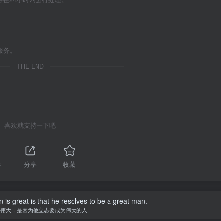
们将在24小时内进行处理。
服务。
THE END
喜欢就支持一下吧
8
分享
收藏
is great is that he resolves to be a great man.
以伟大，是因为他立志要成为伟大的人