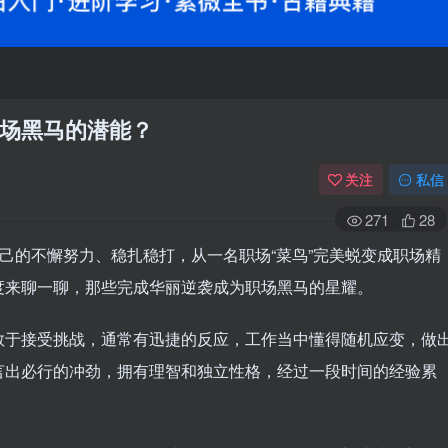
场黑马的潜能？
关注
私信
271
28
自己的不懈努力、稳扎稳打，从一名职场“菜鸟”完美蜕变成职场精
度来聊一聊，那些完成华丽逆袭成为职场黑马的星耀。
敢于接受挑战，通常有迅捷的反应，工作当中懂得随机应变，做
言出必行的冲劲，拥有理智和独立性格，经过一段时间的经验累