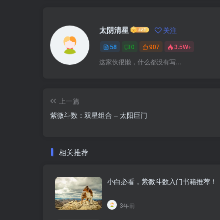
太阴清星
关注
58
0
907
3.5W+
这家伙很懒，什么都没有写...
上一篇
紫微斗数：双星组合 – 太阳巨门
相关推荐
小白必看，紫微斗数入门书籍推荐！
3年前