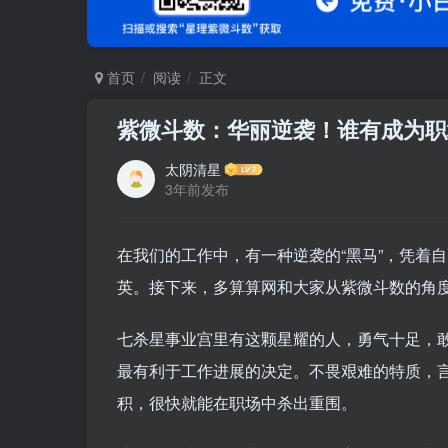
首页
阅读
正文
紫微斗数：华丽逆袭！谁有成为职
太阴清星
3年前发布
在我们的工作中，有一种逆袭的“黑马”，凭着
英。接下来，多算算网和大家从紫微斗数的角
七杀星事业宫里有这颗星耀的人，勇气十足，
最有利于工作进展的决定。不畏艰难的特质，
积，很快就能在职场中杀出重围。