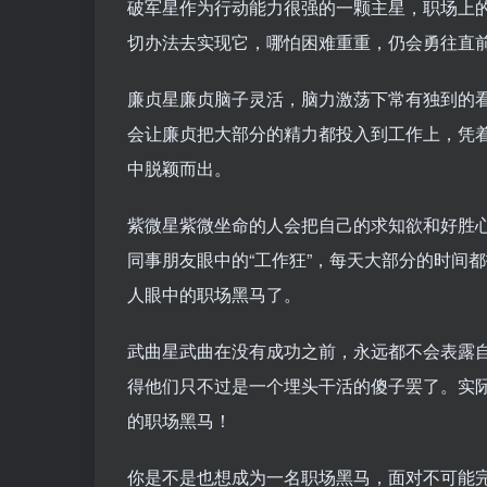
破军星作为行动能力很强的一颗主星，职场上
切办法去实现它，哪怕困难重重，仍会勇往直
廉贞星廉贞脑子灵活，脑力激荡下常有独到的
会让廉贞把大部分的精力都投入到工作上，凭
中脱颖而出。
紫微星紫微坐命的人会把自己的求知欲和好胜
同事朋友眼中的“工作狂”，每天大部分的时间
人眼中的职场黑马了。
武曲星武曲在没有成功之前，永远都不会表露
得他们只不过是一个埋头干活的傻子罢了。实
的职场黑马！
你是不是也想成为一名职场黑马，面对不可能