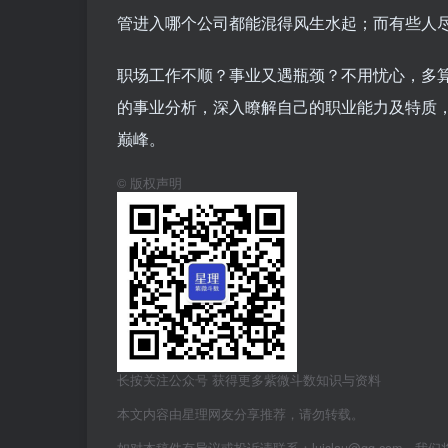
管进入哪个公司都能混得风生水起；而有些人
职场工作不顺？事业又遇瓶颈？不用忧心，多
的事业分析，深入瞭解自己的职业能力及特质
巅峰。
©
版权声明
长按关注公众号 获得更多紫微斗数知识与资料
本文内容由星理网友分享推荐，请勿转载。