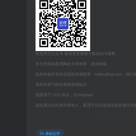
长按关注公众号 获得更多紫微斗数知识与资料
本文内容由星理网友分享推荐，请勿转载。
如对本稿件有异议或投诉请联系：luislau@qq.com，我
请科学研习国学周易领域知识
题图基于 CC0 协议，自Unsplash。
该文观点仅代表作者本人，星理平台仅提供信息存储空间
基础运用