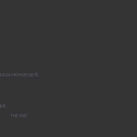
们将在24小时内进行处理。
服务。
THE END