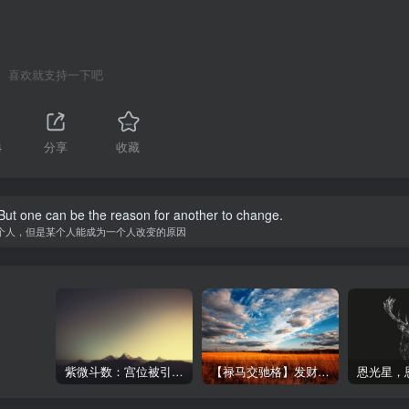
喜欢就支持一下吧
4
分享
收藏
ut one can be the reason for another to change.
个人，但是某个人能成为一个人改变的原因
紫微斗数：宫位被引​​动，必有事发生！那…何谓被引动？
【禄马交驰格】发财异乡-紫微斗数格局
恩光星，