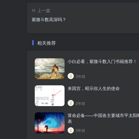
上一篇
紫微斗数高深吗？
相关推荐
小白必看，紫微斗数入门书籍推荐！
3年前
来因宫，昭示你人生的使命
2年前
算命必备——中国各主要城市平太阳
表
3年前