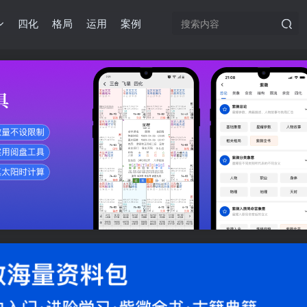
四化
格局
运用
案例