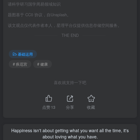
请科学研习国学周易领域知识
题图基于 CC0 协议，自Unsplash。
该文观点仅代表作者本人，星理平台仅提供信息存储空间服务。
THE END
基础运用
# 疾厄宫
# 健康
喜欢就支持一下吧
点赞
13
分享
收藏
Happiness isn't about getting what you want all the time, it's
about loving what you have.