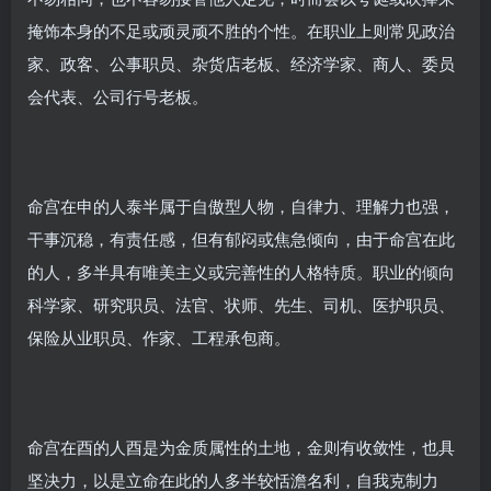
掩饰本身的不足或顽灵顽不胜的个性。在职业上则常见政治
家、政客、公事职员、杂货店老板、经济学家、商人、委员
会代表、公司行号老板。
命宫在申的人泰半属于自傲型人物，自律力、理解力也强，
干事沉稳，有责任感，但有郁闷或焦急倾向，由于命宫在此
的人，多半具有唯美主义或完善性的人格特质。职业的倾向
科学家、研究职员、法官、状师、先生、司机、医护职员、
保险从业职员、作家、工程承包商。
命宫在酉的人酉是为金质属性的土地，金则有收敛性，也具
坚决力，以是立命在此的人多半较恬澹名利，自我克制力