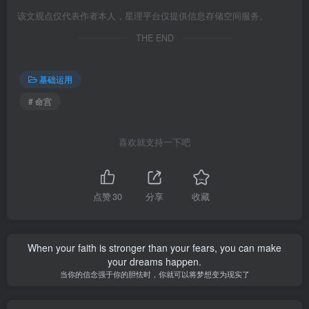
该文观点仅代表作者本人，星理平台仅提供信息存储空间服务。
THE END
基础运用
# 命宫
喜欢就支持一下吧
点赞
30
分享
收藏
When your faith is stronger than your fears, you can make
your dreams happen.
当你的信念强于你的胆怯时，你就可以将梦想变为现实了