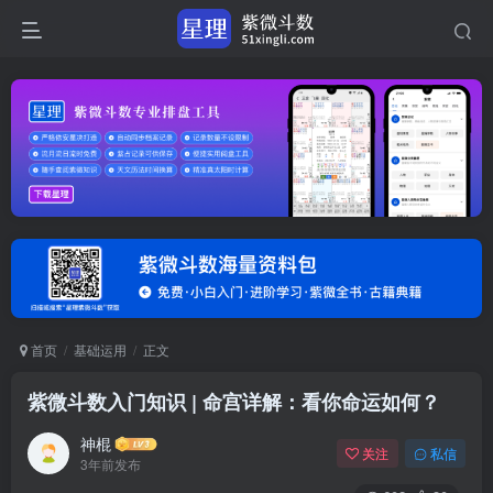
首页
基础运用
正文
紫微斗数入门知识 | 命宫详解：看你命运如何？
神棍
关注
私信
3年前发布