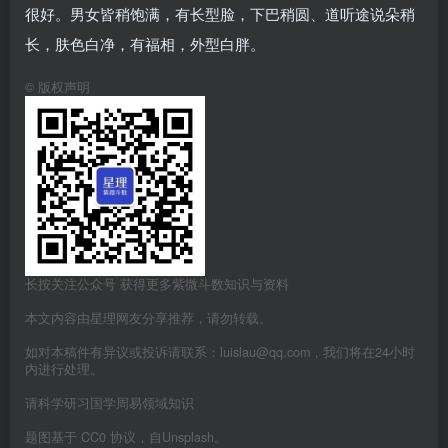
很好。男女皆稍饱满，有长型脸，下巴稍圆、道听途说朵稍
长，肤色白净，有福相，外型白胖。
©
版权声明
长按关注公众号 获得更多紫微斗数知识与资料
本文内容由星理网友分享推荐，请勿转载。
如对本稿件有异议或投诉请联系：luislau@qq.com，我们将在24小时
内进行处理。
请科学研习国学周易领域知识
题图基于 CC0 协议，自Unsplash。