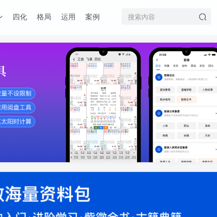
四化
格局
运用
案例