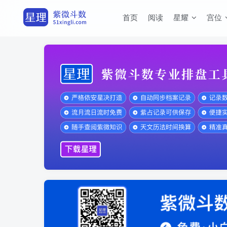
首页
阅读
星耀
宫位