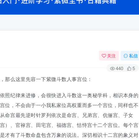
关注
私信
440
5
，那么这里先容一下紫微斗数人事宫位：
依照纪律来进修，会很快进入斗数这一奥秘学科，相识本身的
宫位，不会由于一小我私家位高权重而多一个宫位，同样也不
从命宫最先逆时针罗列依次是命宫、兄弟宫、伉俪宫、子女
宫）、官禄宫、田宅宫、福德宫、怙恃宫十二个宫位。每个宫
是才有了斗数命盘包含万象的说法。深切相识十二宫的象义对