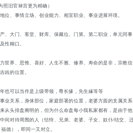
认为照旧官禄宫更为精确）
地位、事情立场、创业能力、相宜职业、事业进展环境。
产、大门、客堂、财库、保藏位。门第。第二职业，单元同事
及性糊口。
力世界、思惟、喜好、人生不雅、修养、寿命的是非，宗教信
吉凶的位置。
年也可以当作是上级带领，尊长缘，先生緣等等
事业关系，身体部位，家庭部署的位置，老婆方面的支属关系
来从头排盘阐明的，但为什么命盘每小我私家都有，是由于他
中间对待周围的人（怙恃、兄弟、老婆、子女、奴仆/结交、
、福德），即同一又对立。