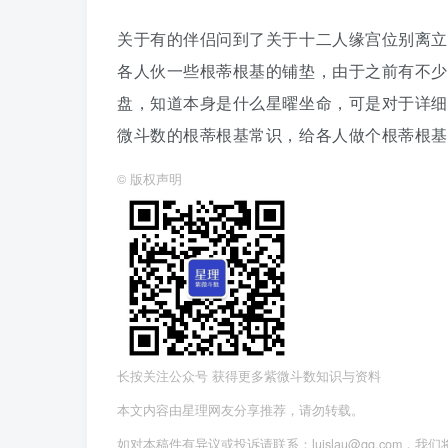
关于有的伴侣问到了关于十二人缘宫位别离立
各人伙一些根蒂根基的铺垫，由于之前有不少
盘，知道本身是什么星曜坐命，可是对于详细
微斗数的根蒂根基常识，给各人做个根蒂根基
©
版权声明
长按关注公众号 获得更多紫微斗数知识与资料
本文内容由星理网友分享推荐，请勿转载。
如对本稿件有异议或投诉请联系：luislau@qq.com，我