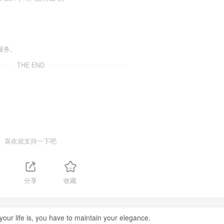
服务。
THE END
喜欢就支持一下吧
分享
收藏
our life is, you have to maintain your elegance.