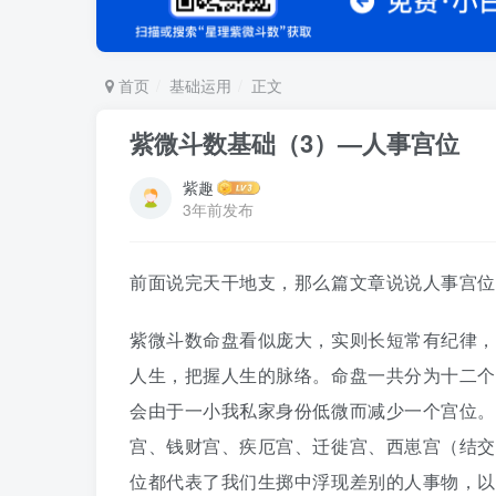
首页
基础运用
正文
紫微斗数基础（3）—人事宫位
紫趣
3年前发布
前面说完天干地支，那么篇文章说说人事宫位
紫微斗数命盘看似庞大，实则长短常有纪律，
人生，把握人生的脉络。命盘一共分为十二个
会由于一小我私家身份低微而减少一个宫位。
宫、钱财宫、疾厄宫、迁徙宫、西崽宫（结交
位都代表了我们生掷中浮现差别的人事物，以