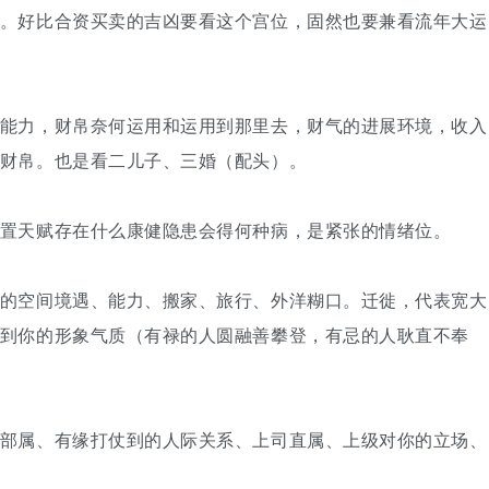
。好比合资买卖的吉凶要看这个宫位，固然也要兼看流年大运
能力，财帛奈何运用和运用到那里去，财气的进展环境，收入
财帛。也是看二儿子、三婚（配头）。
置天赋存在什么康健隐患会得何种病，是紧张的情绪位。
的空间境遇、能力、搬家、旅行、外洋糊口。迁徙，代表宽大
到你的形象气质（有禄的人圆融善攀登，有忌的人耿直不奉
部属、有缘打仗到的人际关系、上司直属、上级对你的立场、