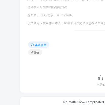
请科学研习国学周易领域知识
题图基于 CC0 协议，自Unsplash。
该文观点仅代表作者本人，星理平台仅提供信息存储空间
基础运用
# 宫位
点赞
5
No matter how complicated y