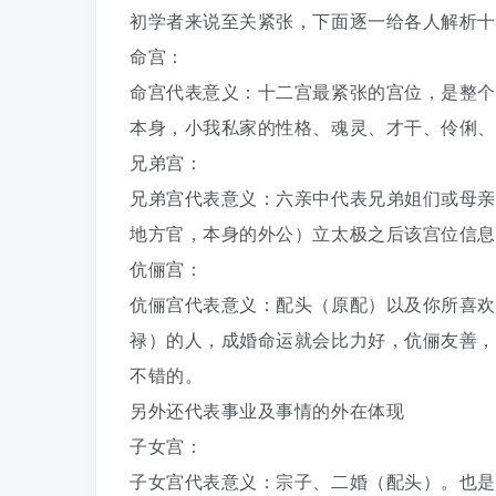
初学者来说至关紧张，下面逐一给各人解析十
命宫：
命宫代表意义：十二宫最紧张的宫位，是整个
本身，小我私家的性格、魂灵、才干、伶俐、
兄弟宫：
兄弟宫代表意义：六亲中代表兄弟姐们或母亲
地方官，本身的外公）立太极之后该宫位信息
伉俪宫：
伉俪宫代表意义：配头（原配）以及你所喜欢
禄）的人，成婚命运就会比力好，伉俪友善，
不错的。
另外还代表事业及事情的外在体现
子女宫：
子女宫代表意义：宗子、二婚（配头）。也是