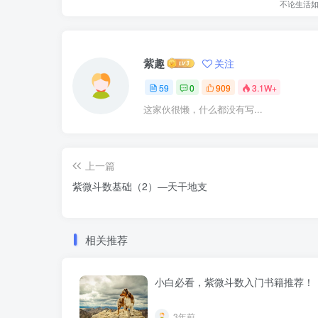
不论生活
紫趣
关注
59
0
909
3.1W+
这家伙很懒，什么都没有写...
上一篇
紫微斗数基础（2）—天干地支
相关推荐
小白必看，紫微斗数入门书籍推荐！
3年前