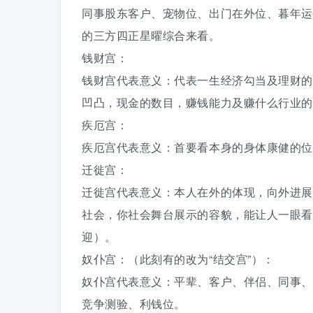
同事股东客户、宠物位、出门在外位、暮年运
的三方四正星曜综合来看。
钱财宫：
钱财宫代表意义：代表一生经济勾当及理财的
凹凸，现金的数目，赚钱能力及赚什么行业的
疾厄宫：
疾厄宫代表意义：首要看本身的身体康健的位
迁徙宫：
迁徙宫代表意义：本人在外的体现，向外进展
社会，你社会舞台展示的容貌，能让人一眼看
迎）。
奴仆宫：（此刻有的改为“结交宫”）：
奴仆宫代表意义：平辈、客户、伴侣、同事、
竞争测验、利钱位。