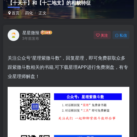
【十天干】和【十二地支】的相貌特征
首页
四化
正文
星星微辣
关注
私信
3年前发布
关注公众号“星理紫微斗数”，回复星理，即可免费获取众多
跟紫微斗数相关的书籍,可下载星理APP进行免费测盘，有专
业星理师解盘！