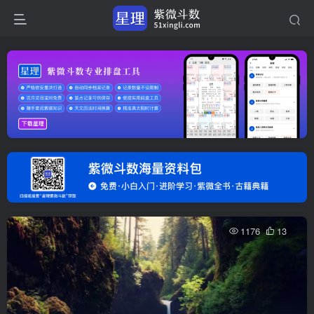
1176
13