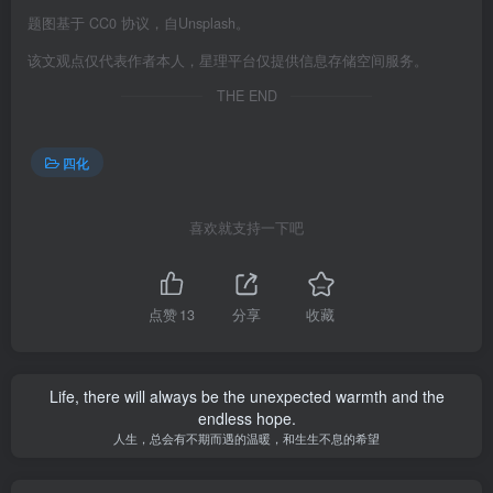
题图基于 CC0 协议，自Unsplash。
该文观点仅代表作者本人，星理平台仅提供信息存储空间服务。
THE END
四化
喜欢就支持一下吧
点赞
13
分享
收藏
Life, there will always be the unexpected warmth and the
endless hope.
人生，总会有不期而遇的温暖，和生生不息的希望