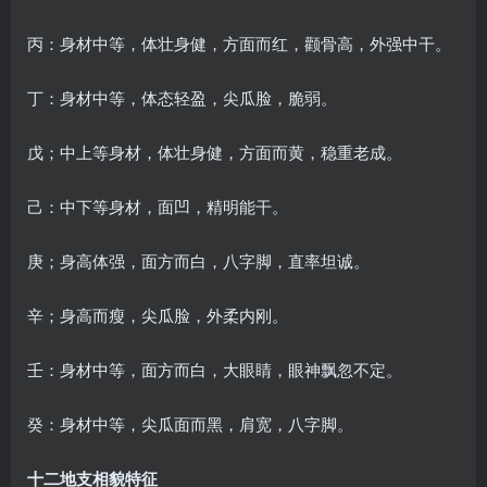
丙：身材中等，体壮身健，方面而红，颧骨高，外强中干。
丁：身材中等，体态轻盈，尖瓜脸，脆弱。
戊；中上等身材，体壮身健，方面而黄，稳重老成。
己：中下等身材，面凹，精明能干。
庚；身高体强，面方而白，八字脚，直率坦诚。
辛；身高而瘦，尖瓜脸，外柔内刚。
壬：身材中等，面方而白，大眼睛，眼神飘忽不定。
癸：身材中等，尖瓜面而黑，肩宽，八字脚。
十二地支相貌特征