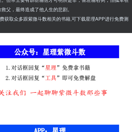
歌救父，最终造成了他人生的悲剧。
费获取众多跟紫微斗数相关的书籍,可下载星理APP进行免费测