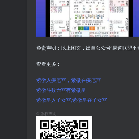
免责声明：以上图文，出自公众号“易道联盟平
查看更多：
紫微入疾厄宫，紫微在疾厄宫
紫微斗数命宫有紫微星
紫微星入子女宫,紫微星在子女宫
©
版权声明