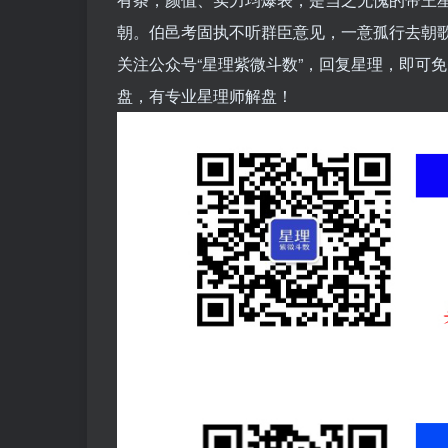
朝。伯邑考固执不听群臣意见，一意孤行去朝
关注公众号“星理紫微斗数”，回复星理，即可免
盘，有专业星理师解盘！