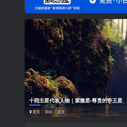
十四主星代表人物｜紫微星-尊贵的帝王星
首页
四化
正文