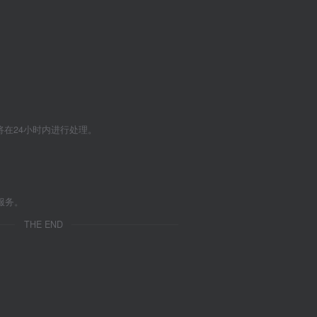
们将在24小时内进行处理。
服务。
THE END