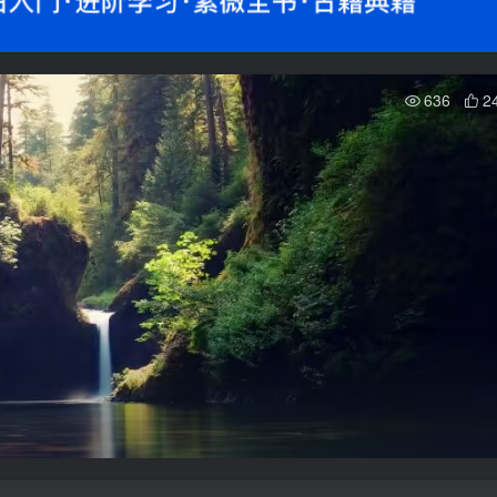
636
2