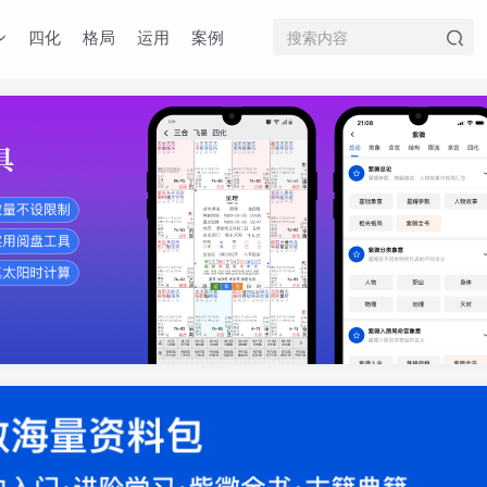
四化
格局
运用
案例