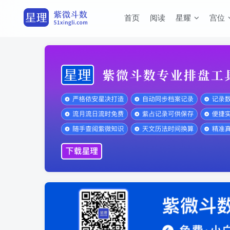
首页
阅读
星耀
宫位