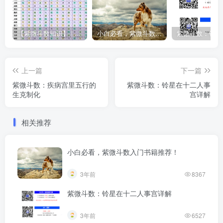
【紫微斗数知识】 | “庙旺得利平不陷”的含义
小白必看，紫微斗数入门书籍推荐！
上一篇
下一篇
紫微斗数：疾病宫里五行的
紫微斗数：铃星在十二人事
生克制化
宫详解
相关推荐
小白必看，紫微斗数入门书籍推荐！
3年前
8367
紫微斗数：铃星在十二人事宫详解
3年前
6527