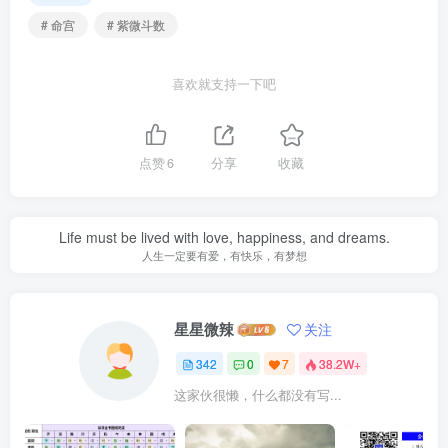
# 命宫
# 紫微斗数
喜欢就支持一下吧
点赞
6
分享
收藏
Life must be lived with love, happiness, and dreams.
人生一定要有爱，有快乐，有梦想
星星微辣
关注
342
0
7
38.2W+
这家伙很懒，什么都没有写...