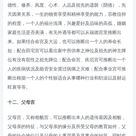
德性、修养、风度、心术、人品及祖先的遗荫（阴德），先
天因果关系，一生的物资享受和精神享受的能力，宗教信仰
的程度，一个人的福分浅薄，兴趣爱好及品味的高低，婚姻
家庭生活是否美满，有无外遇等都可以从福德宫里推断出
来。如果结合命宫及大运，也可以推断出一个人的寿命长
短；配合田宅宫可以看出家中所供奉之神位及祖先的神主牌
位有没有双性之祖先牌位；配合命宫、疾厄宫可推断出一个
人的疾病状况及能否安全渡过病痛之灾难；配合事业宫可推
断出根据一个人的个性较适合从事哪种行业和职业以及财运
旺衰等等。
十二、父母宫
父母宫，又称相貌宫，可以推断出本人的遗传基因及相貌，
父母亲的特征，与父母亲的缘分及所受父母的教育如何，父
母的社会地位以及父母的人事背景及其事业的好坏。同时也