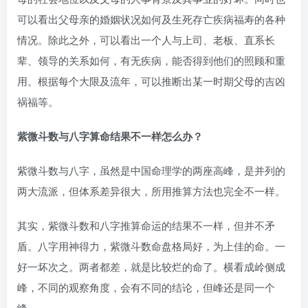
可以看出父母亲的婚姻状况如何及生死存亡疾病福寿的各种
情况。除此之外，可以看出一个人与上司、老板、直系长
辈、领导的关系如何，有无疾病，能否得到他们的照顾和重
用。根据每个大限及流年，可以推断出某一时期父母的吉凶
祸福等。
紫微斗数与八字算命结果不一样怎么办？
紫微斗数与八字，虽然是中国命理学的两座高峰，是并列的
两大流派，但体系差异很大，所用推算方法也完全不一样。
其实，紫微斗数和八字推算命运的结果不一样，但并不矛
盾。八字用神得力，紫微斗数命盘格局好，为上佳的命。一
好一坏次之。两者都差，就是比较烂的命了。横看成岭侧成
峰，不同的观察角度，会有不同的结论，但峰还是同一个
峰。