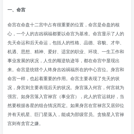
一、命宫
命宫在命盘十二宫中占有很重要的位置，命宫是命盘的核
心，一个人的吉凶祸福都要以命宫为基准。命宫显示了人的
先天命运和后天命运，包括人的性格、品德、容貌、才华、
机遇、思想、精神、爱好、适宜的职业、环境、一生工作和
事业发展的状况，人生的顺逆轨迹等，都在命宫中显现出
来。命宫是统辖个人终身吉凶祸福所在的中心宫位。身宫和
命宫一样，也起着重要的作用。命宫主要表现了先天的状
况，身宫则主要表现后天的状况。身宫落入何宫，何宫就为
强宫。如身宫落入官禄宫（事业宫），此人的官运就好，当
然要根据各星的组合情况而定。如果身宫在官禄宫又居卯位
并有天机星、巨门星落入，能成为部级官员。贪狼星入官禄
宫则有贪官之嫌。