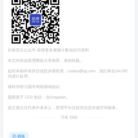
长按关注公众号 获得更多紫微斗数知识与资料
本文内容由星理网友分享推荐，请勿转载。
如对本稿件有异议或投诉请联系：luislau@qq.com，我们将在24小时
内进行处理。
请科学研习国学周易领域知识
题图基于 CC0 协议，自Unsplash。
该文观点仅代表作者本人，星理平台仅提供信息存储空间服务。
THE END
四化