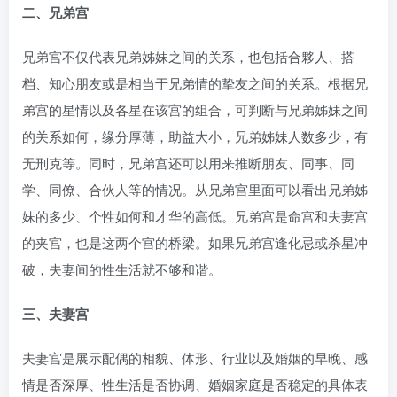
二、兄弟宫
兄弟宫不仅代表兄弟姊妹之间的关系，也包括合夥人、搭
档、知心朋友或是相当于兄弟情的挚友之间的关系。根据兄
弟宫的星情以及各星在该宫的组合，可判断与兄弟姊妹之间
的关系如何，缘分厚薄，助益大小，兄弟姊妹人数多少，有
无刑克等。同时，兄弟宫还可以用来推断朋友、同事、同
学、同僚、合伙人等的情况。从兄弟宫里面可以看出兄弟姊
妹的多少、个性如何和才华的高低。兄弟宫是命宫和夫妻宫
的夹宫，也是这两个宫的桥梁。如果兄弟宫逢化忌或杀星冲
破，夫妻间的性生活就不够和谐。
三、夫妻宫
夫妻宫是展示配偶的相貌、体形、行业以及婚姻的早晚、感
情是否深厚、性生活是否协调、婚姻家庭是否稳定的具体表