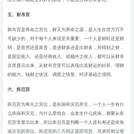
五、财帛宫
财帛宫是养命之宫位，财又为养命之源，是人生在世万万不
可缺少的，对于每个人来说至关重要。一个人是财旺还是财
弱，是贫穷还是富贵，是进财多还是出财多，所得到之财，
是固定收入、还是经商收入、或额外之收入，都可以从财帛
宫里显示出来。从财帛宫里可以表现出其财运的好坏、理财
的能力、钱财之状况、调度之情形、经济基础之强弱。
六、疾厄宫
疾厄宫为寿元之宫位，是疾病和灾厄所主，一个人一生有什
么疾病和灾厄，与什么星组合，会发生什么疾病，都要从疾
厄宫里显示出来，所以疾厄宫是判断一个人是长寿还是疾病
或灾厄的宫位。疾厄宫的三方四正是田宅宫、兄弟宫和父母