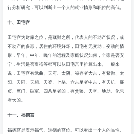
行分析研究，可以判断出一个人的就业情形和职位的高低。
十、田宅宫
田宅宫为财库之位，是藏财之所，代表人的不动产状况，或
不动产的多寡，居住的环境好坏，田宅有无变动，变动的情
形，早年、中年、晚年的运程及家庭状况如何，全家是否安
宁，生活是否富裕等都可以从田宅宫里推算出来。一般来
说，田宅宫有武曲、天府、太阴、禄存者大吉，有紫微、太
阳、天同、天相、天梁、七杀、六吉星者中吉，有天机、廉
贞、巨门、破军、四杀星者凶，有贪狼、天空、地劫、化忌
者大凶。
十一、福德宫
福德宫是表示福气、道德的宫位。可以看出一个人的品性、