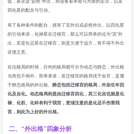
低，甚至是“必然”外出，则需要看本命与大限的走法，以及
四化星的配合与引动。
有了各种条件的配合，就有了宜外出或必然外出。以四化星
的引动来讲，化禄星在迁移宫，那么可以简单的论为“宜”外
出，若是化忌星在迁移宫，则是欠债于远方，有不得不外出
还债之意。
在论格局的时候，任何的格局都可分为动态与静态，外出格
当然也不例外。简单来讲，若迁移宫的格局优于命宫，是属
于静态格局的外出格。
静态包括迁移宫的格局，外加生年四
化及自化。
动态格局则是由迁移宫四化，其三化吉也就是化
禄、化权、化科有利于我宫，更须注意的是化忌不伤害我
宫，则此为上好的外出格。
二、“外出格”四象分析