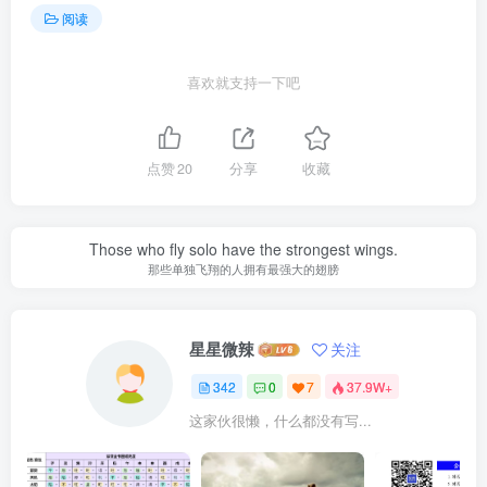
阅读
喜欢就支持一下吧
点赞
20
分享
收藏
Those who fly solo have the strongest wings.
那些单独飞翔的人拥有最强大的翅膀
星星微辣
关注
342
0
7
37.9W+
这家伙很懒，什么都没有写...