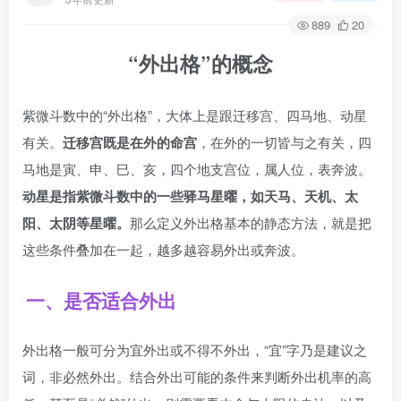
889
20
“外出格”的概念
紫微斗数中的“外出格”，大体上是跟迁移宫、四马地、动星
有关。
迁移宫既是在外的命宫
，在外的一切皆与之有关，四
马地是寅、申、巳、亥，四个地支宫位，属人位，表奔波。
动星是指紫微斗数中的一些驿马星曜，如天马、天机、太
阳、太阴等星曜。
那么定义外出格基本的静态方法，就是把
这些条件叠加在一起，越多越容易外出或奔波。
一、是否适合外出
外出格一般可分为宜外出或不得不外出，“宜”字乃是建议之
词，非必然外出。结合外出可能的条件来判断外出机率的高