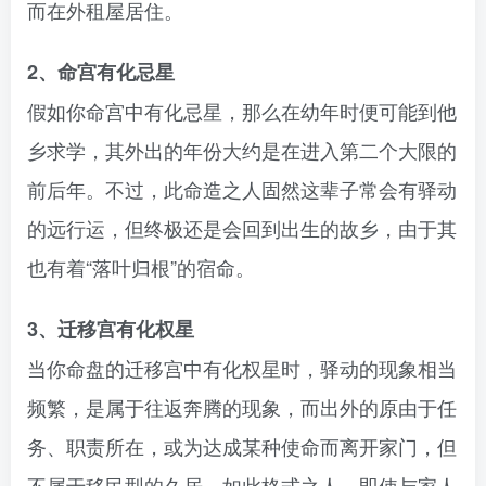
而在外租屋居住。
2、命宫有化忌星
假如你命宫中有化忌星，那么在幼年时便可能到他
乡求学，其外出的年份大约是在进入第二个大限的
前后年。不过，此命造之人固然这辈子常会有驿动
的远行运，但终极还是会回到出生的故乡，由于其
也有着“落叶归根”的宿命。
3、迁移宫有化权星
当你命盘的迁移宫中有化权星时，驿动的现象相当
频繁，是属于往返奔腾的现象，而出外的原由于任
务、职责所在，或为达成某种使命而离开家门，但
不属于移民型的久居。如此格式之人，即使与家人