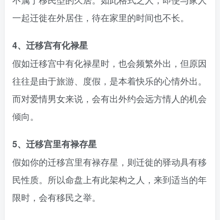
一起迁徙在外居住，待在家里的时间也不长。
4、迁移宫有化禄星
假如迁移宫中有化禄星时，也会频繁外出，但原因
往往是由于旅游、度假，是本着快乐的心情外出。
而对爱情男女来说，会有出外约会远方情人的机会
倾向。
5、迁移宫里有禄存星
假如你的迁移宫里有禄存星，则迁徙的驿动具有移
民性质。所以命盘上有此架构之人，来到适当的年
限时，会有移民之举。