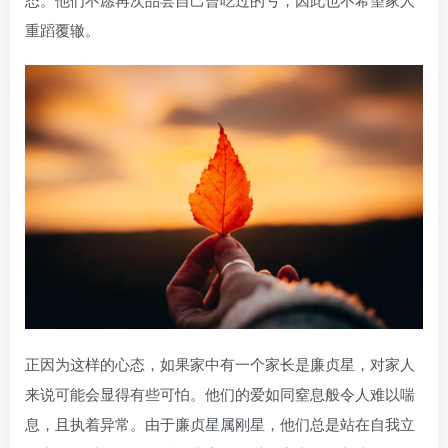
重蹈覆辙。
正因为这样的心态，如果家中有一个家长是廉贞星，对家人
来说可能会显得有些可怕。他们的爱如同窒息般令人难以喘
息，且执着异常。由于廉贞星属刚星，他们总是站在自我立