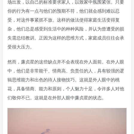
场出发，以自己的标准要求家人，以致家中氛围紧张。只要
你的行为有一点与他们的预期不符，他们就会感到难以忍
受，对这件事紧抓不放。这样的做法使得家庭生活变得复
杂，他们总是感受到生活中的种种风险，并认为曾遭受的损
失需总结教训。正因为这样的思维方式，家庭成员往往会承
受很大压力。
然而，廉贞星的这些缺点并不会表现在外人面前。在外人眼
中，他们是非常能干、情商高、负责任的人，具有较强的逻
辑思维能力和出色的待人接物技巧。这就是外人眼中的桃
花，具备情商、能力和原则，个人魅力十足，令许多人对他
们敬仰不已。这就是在外部人眼中廉贞星的状态。