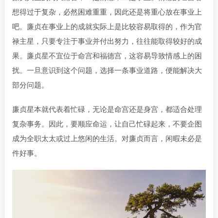
想得过于复杂，必然困难重重，因此还是将重心放在事业上
吧。廉贞在事业上的成就实际上是比较容易取得的，作为官
禄主星，只要专注于事业并付出努力，往往能取得较好的成
果。廉贞星不宜位于命宫和福德宫，这容易导致情感上的困
扰。一旦意识到这个问题，选择一条事业道路，便能解决大
部分问题。
廉贞星本就代表着忙碌，无论是命宫还是身宫，都适合处理
复杂事务。因此，要顺应命运，让自己忙碌起来，不要企图
成为全职太太或过上悠闲的生活。对廉贞而言，闲暇未必是
件好事。