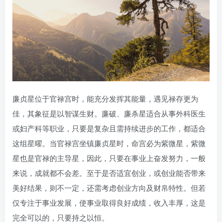
廉贞星位于官禄宫时，能充分发挥其能量，遇见禄存更为
佳，其象征是以智谋生财。廉破、廉杀星适合从事外科医生
或妇产科等职业，只要是复杂且需持续进步的工作，都适合
这组星曜。当官禄宫坐镇廉贞星时，命宫必为紫微星，紫微
星也是官禄的主导星，因此，只要在事业上奋发努力，一般
来说，成就都不会差。至于是否适宜创业，或创业能否带来
美好结果，则不一定，还需考虑创业方向及财帛特性。但若
仅专注于事业发展，使事业取得良好成绩，收入丰厚，这是
完全可以的，只要持之以恒。