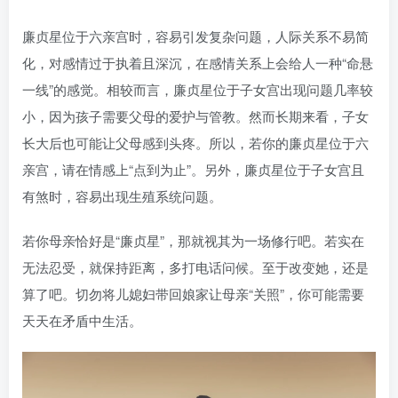
廉贞星位于六亲宫时，容易引发复杂问题，人际关系不易简
化，对感情过于执着且深沉，在感情关系上会给人一种“命悬
一线”的感觉。相较而言，廉贞星位于子女宫出现问题几率较
小，因为孩子需要父母的爱护与管教。然而长期来看，子女
长大后也可能让父母感到头疼。所以，若你的廉贞星位于六
亲宫，请在情感上“点到为止”。另外，廉贞星位于子女宫且
有煞时，容易出现生殖系统问题。
若你母亲恰好是“廉贞星”，那就视其为一场修行吧。若实在
无法忍受，就保持距离，多打电话问候。至于改变她，还是
算了吧。切勿将儿媳妇带回娘家让母亲“关照”，你可能需要
天天在矛盾中生活。