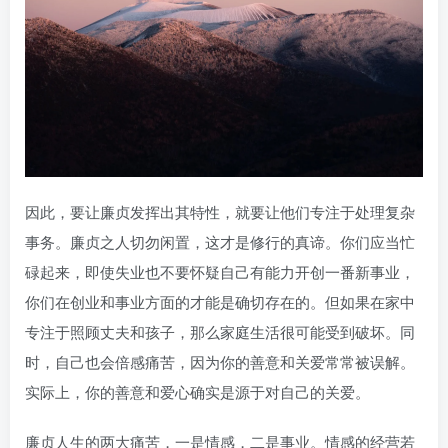
因此，要让廉贞发挥出其特性，就要让他们专注于处理复杂
事务。廉贞之人切勿闲置，这才是修行的真谛。你们应当忙
碌起来，即使失业也不要怀疑自己有能力开创一番新事业，
你们在创业和事业方面的才能是确切存在的。但如果在家中
专注于照顾丈夫和孩子，那么家庭生活很可能受到破坏。同
时，自己也会倍感痛苦，因为你的善意和关爱常常被误解。
实际上，你的善意和爱心确实是源于对自己的关爱。
廉贞人生的两大痛苦，一是情感，二是事业。情感的经营若