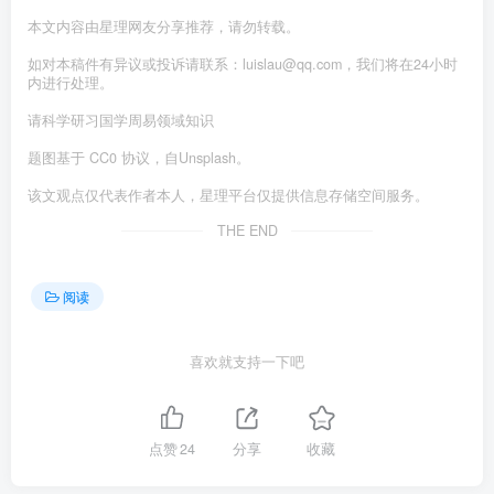
本文内容由星理网友分享推荐，请勿转载。
如对本稿件有异议或投诉请联系：luislau@qq.com，我们将在24小时
内进行处理。
请科学研习国学周易领域知识
题图基于 CC0 协议，自Unsplash。
该文观点仅代表作者本人，星理平台仅提供信息存储空间服务。
THE END
阅读
喜欢就支持一下吧
点赞
24
分享
收藏