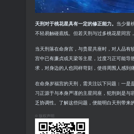
天刑对于桃花星具有一定的修正能力。
当少量
不轻易触碰底线。但若天刑与过多桃花星同宫
当天刑落在命身宫，与贵星共座时，对人品有
宫中已有廉贞或天梁等主星，过度习正可能导致
求，对身边的人也同样苛刻，使得周围人感到
在命身岁福宫的天刑，需关注以下问题：一是
习正源于与本身严谨的主星同座，犯刑则是与
乏协调性。了解这些问题，便能明白天刑带来
©
版权声明