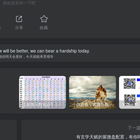
喜欢就支持一下吧
3
分享
收藏
w will be better, we can bear a hardship today.
相信明天会更好，今天就能承受艰辛
【紫微斗数知识】 | “庙旺得利平不陷”的含义
小白必看，紫微斗数入门书籍推荐！
下一
有玄学天赋的紫微盘配置，有你