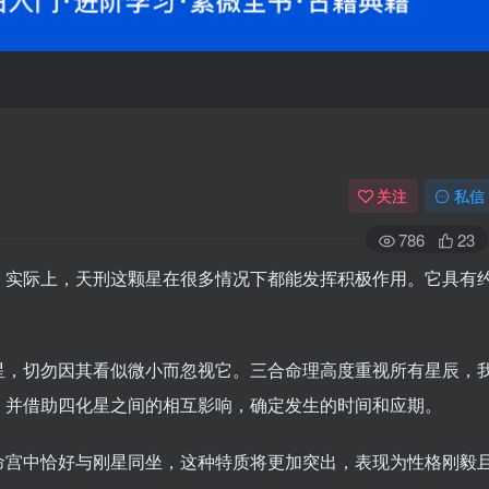
关注
私信
786
23
，实际上，天刑这颗星在很多情况下都能发挥积极作用。它具有
。
星，切勿因其看似微小而忽视它。三合命理高度重视所有星辰，
，并借助四化星之间的相互影响，确定发生的时间和应期。
命宫中恰好与刚星同坐，这种特质将更加突出，表现为性格刚毅