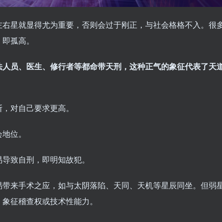
左右星就显得尤为重要，否则会过于刚正，与社会格格不入。很
，即孤高。
法人员、医生、修行者等都命带天刑，这种正气的象征代表了天
断，对自己要求更高。
会地位。
易导致自刑，即明知故犯。
易带来手术之应，如与太阴落陷、天同、天机等星辰同坐。但弱
，象征稽查权或技术性能力。