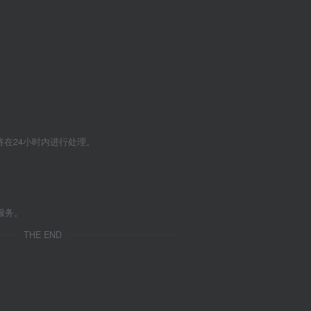
们将在24小时内进行处理。
服务。
THE END