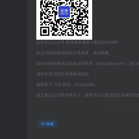
长按关注公众号 获得更多紫微斗数知识与资料
本文内容由星理网友分享推荐，请勿转载。
如对本稿件有异议或投诉请联系：luislau@qq.com，我
请科学研习国学周易领域知识
题图基于 CC0 协议，自Unsplash。
该文观点仅代表作者本人，星理平台仅提供信息存储空间
阅读