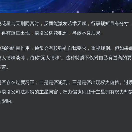
桃花星与天刑同宫时，反而能激发艺术天赋，行事规矩且有分寸
，再有煞星出现，易引发桃花犯刑，导致不良后果。
较强的约束作用，通常会有较强的自我要求，重视规则。但如果
人情味淡薄，俗称“无人情味”。这种特质不仅对自己有过高的要
痛苦。
是否存在过度习正；二是是否犯刑；三是是否出现权力偏执。过
容易引发司法纠纷的主星同宫，权力偏执则源于主星拥有权力却
的影响。