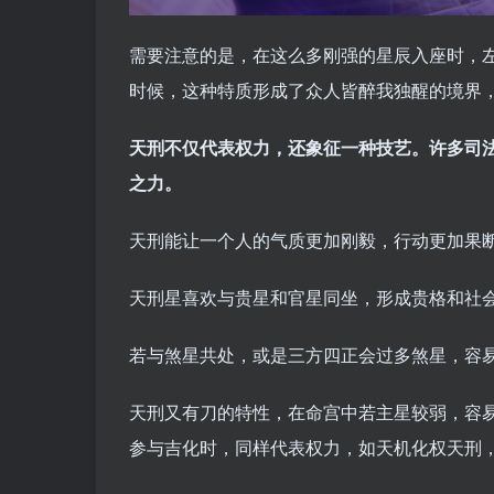
需要注意的是，在这么多刚强的星辰入座时，
时候，这种特质形成了众人皆醉我独醒的境界
天刑不仅代表权力，还象征一种技艺。许多司
之力。
天刑能让一个人的气质更加刚毅，行动更加果
天刑星喜欢与贵星和官星同坐，形成贵格和社
若与煞星共处，或是三方四正会过多煞星，容
天刑又有刀的特性，在命宫中若主星较弱，容
参与吉化时，同样代表权力，如天机化权天刑