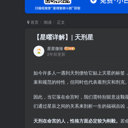
首页
阅读
正文
【星曜详解】| 天刑星
星星微辣
2年前更新
如今许多人一遇到天刑便给它贴上灾星的标签
束和规范的特性，但同时也代表着刑灾和刑克
因此，当它落在命宫时，我们需特别留意这颗
们通过星辰之间的关系来剖析一生的福祸吉凶
天刑在命宫的人，性格方面必定较为刚毅。
若