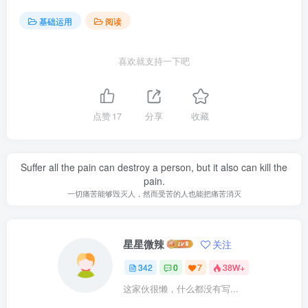
基础运用
阅读
喜欢就支持一下吧
点赞
17
分享
收藏
Suffer all the pain can destroy a person, but it also can kill the
pain.
一切痛苦能够毁灭人，然而受苦的人也能把痛苦消灭
星星微辣
关注
342
0
7
38W+
这家伙很懒，什么都没有写...