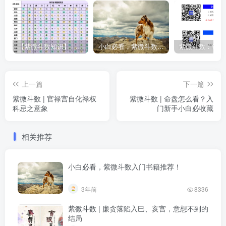
【紫微斗数知识】 | “庙旺得利平不陷”的含义
小白必看，紫微斗数入门书籍推荐！
上一篇
下一篇
紫微斗数 | 官禄宫自化禄权
紫微斗数 | 命盘怎么看？入
科忌之意象
门新手小白必收藏
相关推荐
小白必看，紫微斗数入门书籍推荐！
3年前
8336
紫微斗数 | 廉贪落陷入巳、亥宫，意想不到的
结局