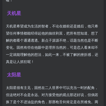
天机星
天机星希望成为生活的智者，不论在婚前还是婚后，他只希
望任何事情都能经得起他的抽丝剥茧，把所有想知道、想了
解的都看个通通透透。新点子源源不绝，话题当然也是不断
变化。固然有些在他眼中是理所当然的，可是恋人看来却不
一定就能理解他的想法，如此一来，不被了解的挫折感，还
真是让人抓狂呢！
太阳星
太阳星很有主见，固然在二人世界中可以充当一时的配角，
但这绝对不会是永远。对方接受他的观点那还好说，但倘若
换了是个不进油盐的角色，那唇枪舌剑肯定是在所难免。两