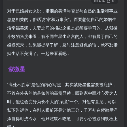
404
13
对于已婚男女来说，婚姻的美满与否是与自己的生活和事业
息息相关的，俗话说“家和万事兴”。而要想使自己的婚姻生
活幸福美满，夫妻之间的相处之道是必须要学习的。从紫微
斗数的角度来看，有不同主星坐命宫的人，都有属于自己的
婚姻死穴，如果能提早了解，及时注意避免的话，就不愁婚
姻生活不美满了。一起来看看吧：
紫微星
“高处不胜寒”是他的内心写照，其实紫微星也需要被庇护，
不管在外头的他是如何的高贵显赫，回到家中面对心爱之人
时，他也会变身为长不大的“顽童”一个。对他有意见，可以
私下告诉他，在别人眼前还是让他三分，千万别在紫微星洋
洋自得时浇冷水，他只吃软不吃硬，可要小心被踢到铁板上
喔！