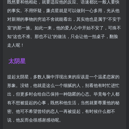
既然要和他相处，就要适应他的反应、语速都比一般人要快
的事实。不用怀疑，廉贞星就是可以做到一心多用，光从他
对新潮的事物的穷追不舍就能看出，其实他也是属于“不安于
室”的那一族。如此一来，他的爱人心中开始不安了，可殊不
知“这也不准、那也不让”的做法，只会让他一拍桌子，翻脸
走人呢！
太阴星
提起太阴星，多数人脑中浮现出来的应该是一个温柔恋家的
形象。没错，他就是这么一个细腻的人，别看他有时忙进忙
出，但更多时会给自己保持一种隐匿的心态。毕竟每个人都
有不想被提起的心事，既然和他生活，当然就要尊重他的秘
密。他可不希望曾经的恋人一再被提起，有时候什么都不
说，他反而会很感谢感动呢。