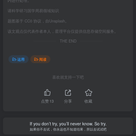
内进行处理。
请科学研习国学周易领域知识
题图基于 CC0 协议，自Unsplash。
该文观点仅代表作者本人，星理平台仅提供信息存储空间服务。
THE END
运用
阅读
喜欢就支持一下吧
点赞
13
分享
收藏
If you don’t try, you’ll never know. So try.
如果你不去试，你永远也不知道结果，所以去试试吧