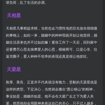
堪负荷，乱了生活的步调。
天相星
天相星凡事精益求精，当然也会习惯性地把目光放在很细微
的事物上，如此一来，婚姻中的种种瑕疵开始让他觉得，婚
姻生活原来也并不过如此嘛！紧张工作了一天后，回到家中
还要费尽心思去揣摩爱人的心思，模棱两可、口是心非、往
返兜圈子，爱人种种不坦率的表现还真是很让他抓狂。
天梁星
敦厚、善良、正直并不代表就没有魄力，坚毅的天梁星就是
这样的类型。下定决心，当然就会搬出“愚公移山”的精神，
事业如是，婚姻亦如是。他不会在大庭广众之下为爱人夹
菜，然而他却会用眼神来表达自己的关心，只不过人越多，