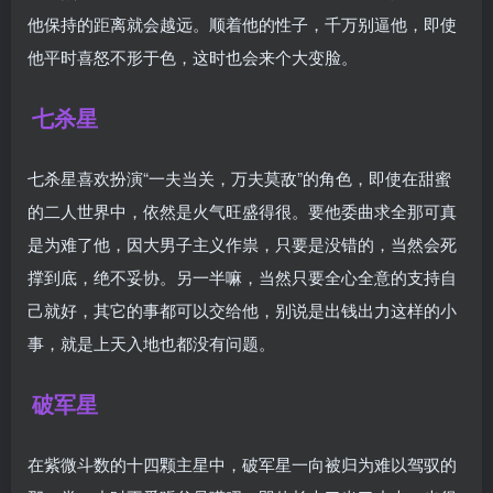
他保持的距离就会越远。顺着他的性子，千万别逼他，即使
他平时喜怒不形于色，这时也会来个大变脸。
七杀星
七杀星喜欢扮演“一夫当关，万夫莫敌”的角色，即使在甜蜜
的二人世界中，依然是火气旺盛得很。要他委曲求全那可真
是为难了他，因大男子主义作祟，只要是没错的，当然会死
撑到底，绝不妥协。另一半嘛，当然只要全心全意的支持自
己就好，其它的事都可以交给他，别说是出钱出力这样的小
事，就是上天入地也都没有问题。
破军星
在紫微斗数的十四颗主星中，破军星一向被归为难以驾驭的