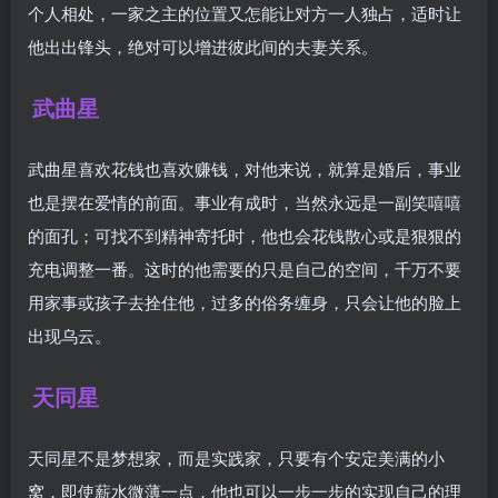
个人相处，一家之主的位置又怎能让对方一人独占，适时让
他出出锋头，绝对可以增进彼此间的夫妻关系。
武曲星
武曲星喜欢花钱也喜欢赚钱，对他来说，就算是婚后，事业
也是摆在爱情的前面。事业有成时，当然永远是一副笑嘻嘻
的面孔；可找不到精神寄托时，他也会花钱散心或是狠狠的
充电调整一番。这时的他需要的只是自己的空间，千万不要
用家事或孩子去拴住他，过多的俗务缠身，只会让他的脸上
出现乌云。
天同星
天同星不是梦想家，而是实践家，只要有个安定美满的小
窝，即使薪水微薄一点，他也可以一步一步的实现自己的理