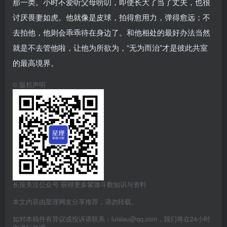
那一类。小时不爱听父母唠叨，即使长大了当了丈夫，也很
讨厌畏妻如虎。他就像是皮球，拍得愈用力，弹得愈远；不
去拍他，他则会乖乖待在身边了。和他相处的最好办法当然
就是不去管他啦，让他为所欲为，“无为而治”才是彼此共室
的最高境界。
©
版权声明
长按关注公众号 获得更多紫微斗数知识与资料
本文内容由星理网友分享推荐，请勿转载。
如对本稿件有异议或投诉请联系：luislau@qq.com，我们将在24小时