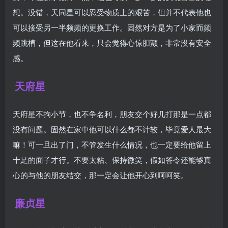
想。没错，天同星可以忍受物质上的艰苦，但并不代表他也
可以接受另一半频频的更换工作。固然对方是为了小家而频
频跳槽，但这在他看来，只会觉得心惊胆颤，非常没有安全
感。
天府星
天府星不拘小节，也不争名利，朋友交个好几打那是一点都
没有问题。固然在家中他可以什么都不计较，毕竟爱人最大
嘛！可一旦出了门，不管发生什么情况，也一定要给他留上
十足的面子才行。不要太粘、保持微笑，假如答令还能够真
心的与他的朋友结交，那一定会让他开心到呵呵笑。
廉贞星