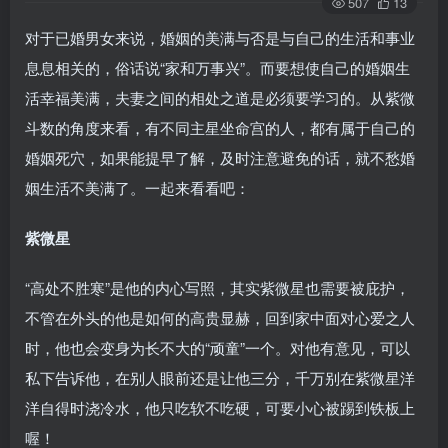
507
13
对于已婚男女来说，婚姻的美满与否是与自己的生活和事业
息息相关的，俗话说“家和万事兴”。而要想使自己的婚姻生
活幸福美满，夫妻之间的相处之道是必须要学习的。从紫微
斗数的角度来看，有不同主星坐命宫的人，都有属于自己的
婚姻死穴，如果能提早了解，及时注意避免的话，就不愁婚
姻生活不美满了。一起来看看吧：
紫微星
“高处不胜寒”是他的内心写照，其实紫微星也需要被庇护，
不管在外头的他是如何的高贵显赫，回到家中面对心爱之人
时，他也会变身为长不大的“顽童”一个。对他有意见，可以
私下告诉他，在别人眼前还是让他三分，千万别在紫微星洋
洋自得时浇冷水，他只吃软不吃硬，可要小心被踢到铁板上
喔！