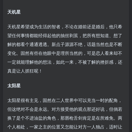
天机星
天机星希望成为生活的智者，不论在婚前还是婚后，他只希
望任何事情都能经得起他的抽丝剥茧，把所有想知道、想了
解的都看个通通透透。新点子源源不绝，话题当然也是不断
变化。固然有些在他眼中是理所当然的，可是恋人看来却不
一定就能理解他的想法，如此一来，不被了解的挫折感，还
真是让人抓狂呢！
太阳星
太阳星很有主见，固然在二人世界中可以充当一时的配角，
但这绝对不会是永远。对方接受他的观点那还好说，但倘若
换了是个不进油盐的角色，那唇枪舌剑肯定是在所难免。两
个人相处，一家之主的位置又怎能让对方一人独占，适时让