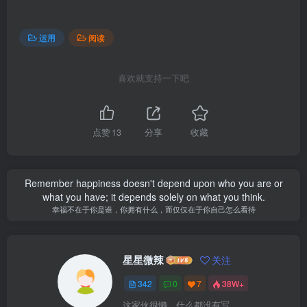
运用
阅读
喜欢就支持一下吧
点赞
13
分享
收藏
Remember happiness doesn't depend upon who you are or
what you have; it depends solely on what you think.
幸福不在于你是谁，你拥有什么，而仅仅在于你自己怎么看待
星星微辣
关注
342
0
7
38W+
这家伙很懒，什么都没有写...