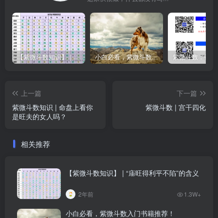
【紫微斗数知识】 | “庙旺得利平不陷”的含义
小白必看，紫微斗数入门书籍推荐！
上一篇
下一篇
紫微斗数知识 | 命盘上看你
紫微斗数 | 宫干四化
是旺夫的女人吗？
相关推荐
【紫微斗数知识】 | “庙旺得利平不陷”的含义
2年前
1.3W+
小白必看，紫微斗数入门书籍推荐！