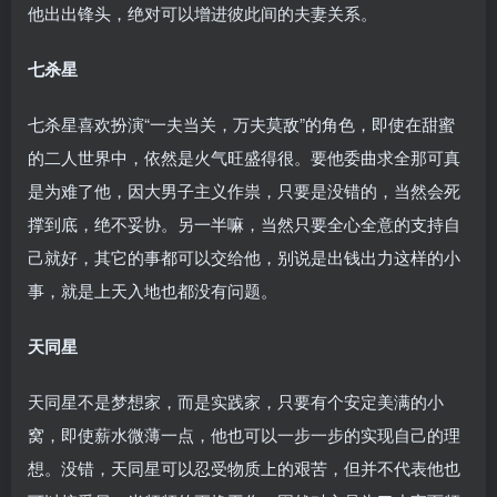
他出出锋头，绝对可以增进彼此间的夫妻关系。
七杀星
七杀星喜欢扮演“一夫当关，万夫莫敌”的角色，即使在甜蜜
的二人世界中，依然是火气旺盛得很。要他委曲求全那可真
是为难了他，因大男子主义作祟，只要是没错的，当然会死
撑到底，绝不妥协。另一半嘛，当然只要全心全意的支持自
己就好，其它的事都可以交给他，别说是出钱出力这样的小
事，就是上天入地也都没有问题。
天同星
天同星不是梦想家，而是实践家，只要有个安定美满的小
窝，即使薪水微薄一点，他也可以一步一步的实现自己的理
想。没错，天同星可以忍受物质上的艰苦，但并不代表他也