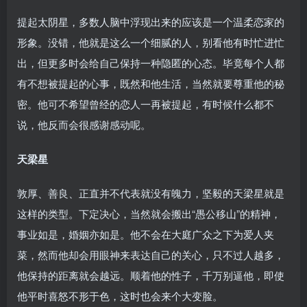
提起太阴星，多数人脑中浮现出来的应该是一个温柔恋家的
形象。没错，他就是这么一个细腻的人，别看他有时忙进忙
出，但更多时会给自己保持一种隐匿的心态。毕竟每个人都
有不想被提起的心事，既然和他生活，当然就要尊重他的秘
密。他可不希望曾经的恋人一再被提起，有时候什么都不
说，他反而会很感谢感动呢。
天梁星
敦厚、善良、正直并不代表就没有魄力，坚毅的天梁星就是
这样的类型。下定决心，当然就会搬出“愚公移山”的精神，
事业如是，婚姻亦如是。他不会在大庭广众之下为爱人夹
菜，然而他却会用眼神来表达自己的关心，只不过人越多，
他保持的距离就会越远。顺着他的性子，千万别逼他，即使
他平时喜怒不形于色，这时也会来个大变脸。