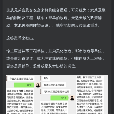
先从兄弟宫及交友宫来解构组合星曜，可分组为：武杀及擎
羊的刚硬及工程、破军＋擎羊的改造、天魁天钺的政策辅
助、龙池凤阁的雕塑及设计、地空地劫的反传统跟重造。
这答案呼之欲出。
命主应是从事工程单位，且为美化改造、都市改造等单位，
或是做水道渠道、或为埋管线的单位。但非自身为工程师，
更多是属辅导、监督或是从旁协助的岗位。