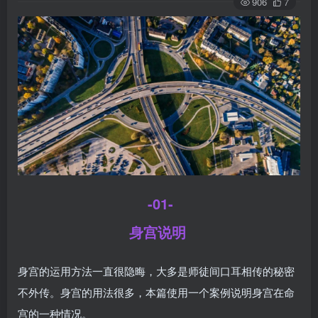
906
7
-01-
身宫说明
身宫的运用方法一直很隐晦，大多是师徒间口耳相传的秘密
不外传。身宫的用法很多，本篇使用一个案例说明身宫在命
宫的一种情况。