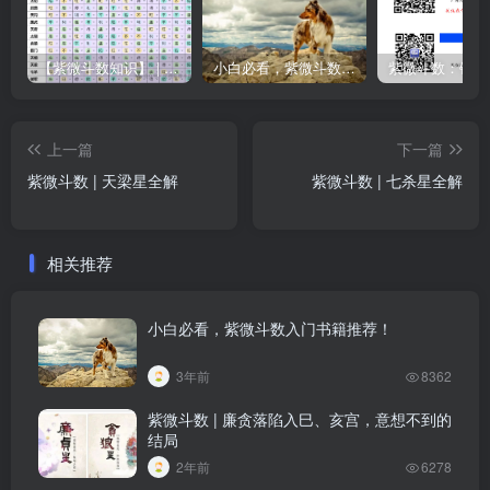
【紫微斗数知识】 | “庙旺得利平不陷”的含义
小白必看，紫微斗数入门书籍推荐！
上一篇
下一篇
紫微斗数 | 天梁星全解
紫微斗数 | 七杀星全解
相关推荐
小白必看，紫微斗数入门书籍推荐！
3年前
8362
紫微斗数 | 廉贪落陷入巳、亥宫，意想不到的
结局
2年前
6278