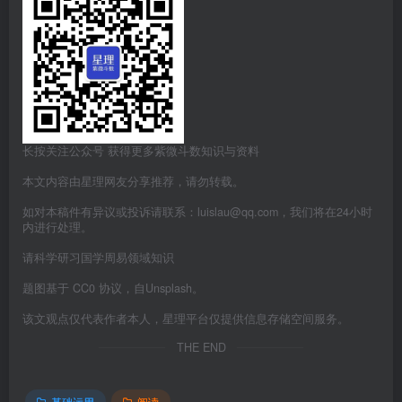
长按关注公众号 获得更多紫微斗数知识与资料
本文内容由星理网友分享推荐，请勿转载。
如对本稿件有异议或投诉请联系：luislau@qq.com，我们将在24小时
内进行处理。
请科学研习国学周易领域知识
题图基于 CC0 协议，自Unsplash。
该文观点仅代表作者本人，星理平台仅提供信息存储空间服务。
THE END
基础运用
阅读