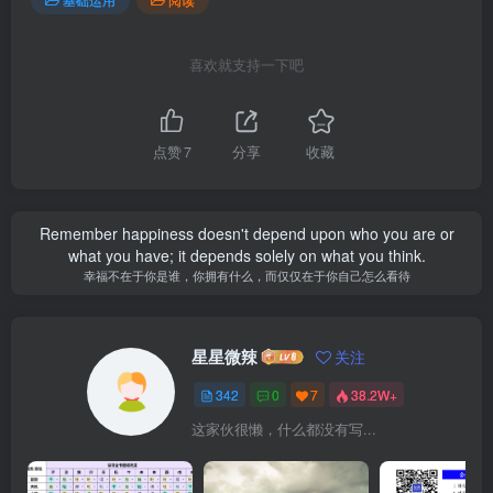
喜欢就支持一下吧
点赞
7
分享
收藏
Remember happiness doesn't depend upon who you are or
what you have; it depends solely on what you think.
幸福不在于你是谁，你拥有什么，而仅仅在于你自己怎么看待
星星微辣
关注
342
0
7
38.2W+
这家伙很懒，什么都没有写...