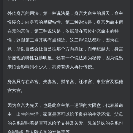
外传身宫的用法，第一种说法是，身宫为命主的后天，命主
慢慢会走向身宫的星曜特性。第二种说法是，身宫为命主所
在意的宫位，第三种说法是，依据所在宫位补充命主的特
性，这跟第二点其实有点相近。这三种说法都对，因为在
意，所以自然会让自己往那个方向靠拢，而年纪越大，身宫
所显现的特性就越明显。还有一个说法则为秘传，因为说出
来怕会影响到不少人，我待有缘人再行传授。
身宫只存在命宫、夫妻宫、财帛宫、迁移宫、事业宫及福德
宫六宫。
因为命宫为先天，也是此命主第一运限的大限盘，代表着命
主一出生的生活，家庭是否可以给予良好的生活环境、父母
的关系影响着是否可以给予支持及关爱、兄弟姐妹的关系也
会影响以后人际关系的发展等等。