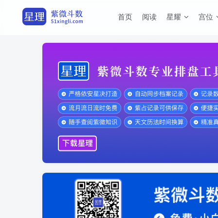
首页
阅读
星耀
宫位