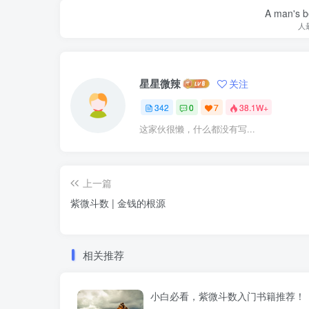
A man's be
人
星星微辣
关注
342
0
7
38.1W+
这家伙很懒，什么都没有写...
上一篇
紫微斗数 | 金钱的根源
相关推荐
小白必看，紫微斗数入门书籍推荐！