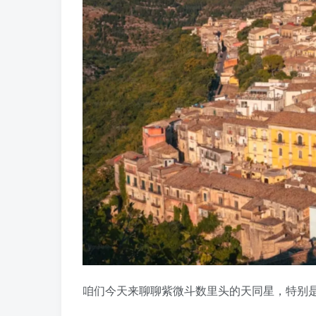
咱们今天来聊聊紫微斗数里头的天同星，特别