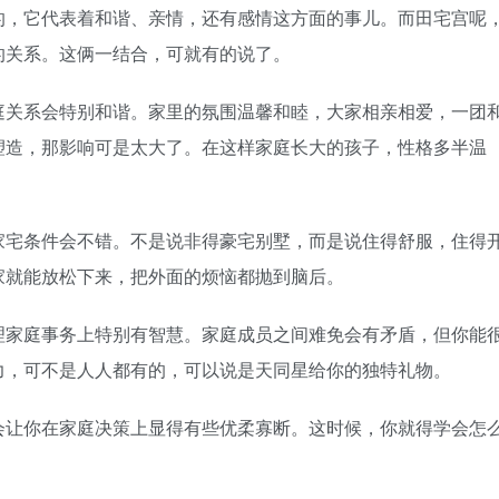
的，它代表着和谐、亲情，还有感情这方面的事儿。而田宅宫呢
的关系。这俩一结合，可就有的说了。
庭关系会特别和谐。家里的氛围温馨和睦，大家相亲相爱，一团
塑造，那影响可是太大了。在这样家庭长大的孩子，性格多半温
家宅条件会不错。不是说非得豪宅别墅，而是说住得舒服，住得
家就能放松下来，把外面的烦恼都抛到脑后。
理家庭事务上特别有智慧。家庭成员之间难免会有矛盾，但你能
力，可不是人人都有的，可以说是天同星给你的独特礼物。
会让你在家庭决策上显得有些优柔寡断。这时候，你就得学会怎