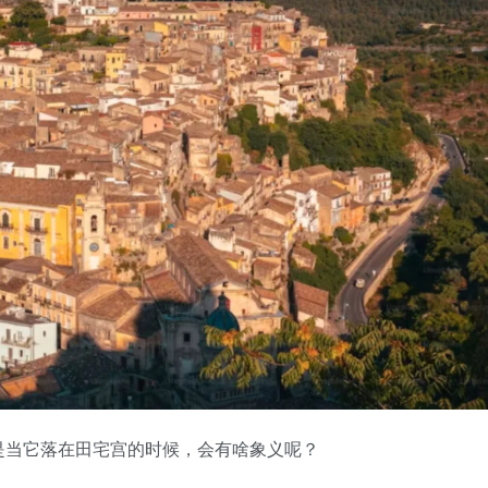
是当它落在田宅宫的时候，会有啥象义呢？