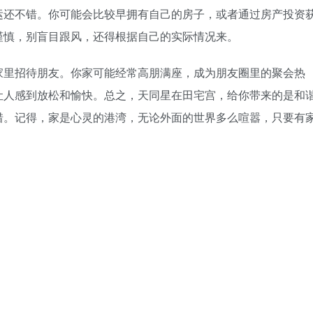
运还不错。你可能会比较早拥有自己的房子，或者通过房产投资
谨慎，别盲目跟风，还得根据自己的实际情况来。
家里招待朋友。你家可能经常高朋满座，成为朋友圈里的聚会热
让人感到放松和愉快。总之，天同星在田宅宫，给你带来的是和
惜。记得，家是心灵的港湾，无论外面的世界多么喧嚣，只要有