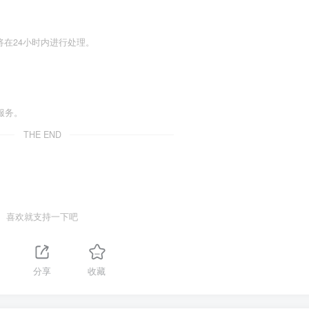
们将在24小时内进行处理。
服务。
THE END
喜欢就支持一下吧
1
分享
收藏