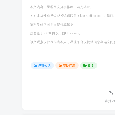
本文内容由星理网友分享推荐，请勿转载。
如对本稿件有异议或投诉请联系：luislau@qq.com，我
请科学研习国学周易领域知识
题图基于 CC0 协议，自Unsplash。
该文观点仅代表作者本人，星理平台仅提供信息存储空间
基础知识
基础运用
阅读
点赞
2