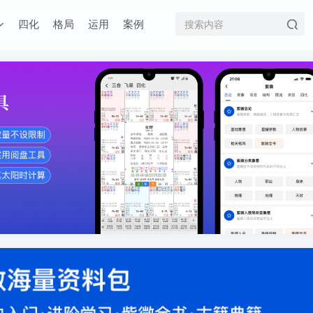
四化
格局
运用
案例