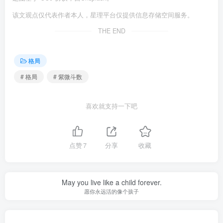
该文观点仅代表作者本人，星理平台仅提供信息存储空间服务。
THE END
格局
# 格局
# 紫微斗数
喜欢就支持一下吧
点赞
7
分享
收藏
May you live like a child forever.
愿你永远活的像个孩子