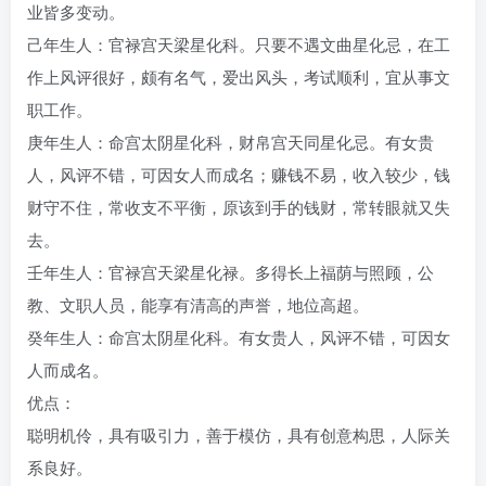
业皆多变动。
己年生人：官禄宫天梁星化科。只要不遇文曲星化忌，在工
作上风评很好，颇有名气，爱出风头，考试顺利，宜从事文
职工作。
庚年生人：命宫太阴星化科，财帛宫天同星化忌。有女贵
人，风评不错，可因女人而成名；赚钱不易，收入较少，钱
财守不住，常收支不平衡，原该到手的钱财，常转眼就又失
去。
壬年生人：官禄宫天梁星化禄。多得长上福荫与照顾，公
教、文职人员，能享有清高的声誉，地位高超。
癸年生人：命宫太阴星化科。有女贵人，风评不错，可因女
人而成名。
优点：
聪明机伶，具有吸引力，善于模仿，具有创意构思，人际关
系良好。