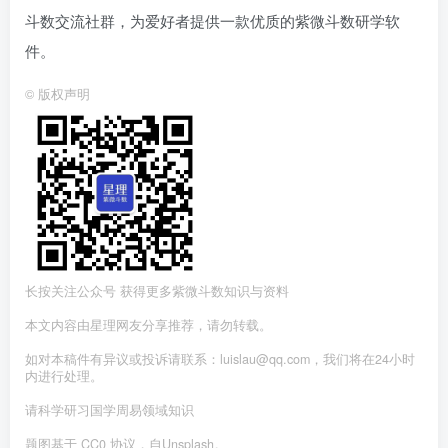
斗数交流社群，为爱好者提供一款优质的紫微斗数研学软
件。
©
版权声明
长按关注公众号 获得更多紫微斗数知识与资料
本文内容由星理网友分享推荐，请勿转载。
如对本稿件有异议或投诉请联系：luislau@qq.com，我们将在24小时
内进行处理。
请科学研习国学周易领域知识
题图基于 CC0 协议，自Unsplash。