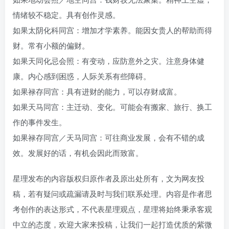
情绪较不稳定。具有创作灵感。
如果太阴化科同宫：增加才学素养。能因女贵人的帮助而得
财。常有小额的偏财。
如果天同化忌会照：有变动，应防意外之灾。注意身体健
康。内心感到困惑，人际关系有些障碍。
如果禄存同宫：具有进财的能力，可以存财成富。
如果天马同宫：主迁动、变化。可能会有搬家、旅行、换工
作的事件发生。
如果禄存同宫／天马同宫：可往商业发展，会有不错的成
效。发展好的话，有机会因此而致富。
星理发布的内容版权归原作者及原出处所有，文为网友投
稿，若有疑问或疏漏请及时与我们联系处理。内容是作者思
考创作的表达形式，不代表星理观点，星理将始终秉承客观
中立的态度，欢迎大家来投稿，让我们一起打造优质的紫微