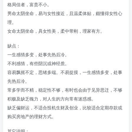
格局佳者，富贵不小。
男命太阴坐命，易与女性接近，且温柔体贴，颇懂得女性心
理。
女命太阴坐命，具女性美，柔中带刚，理家有方。
缺点：
一生感情多变，处事先热后冷。
不利感情，有些阴沉或神经质。
容易飘摇不定，思绪多端。不易捉摸，一生感情多变，处事
先热后冷。
常多学而不精，稳定性不够，有时也会由于见异思迁，不够
积极及缺乏魄力，对人生的方向常有迷惑感。
缺乏偏财运，不适合投机生财及创业，比较适合定期存款或
购买房地产的理财方式。
其它说明：