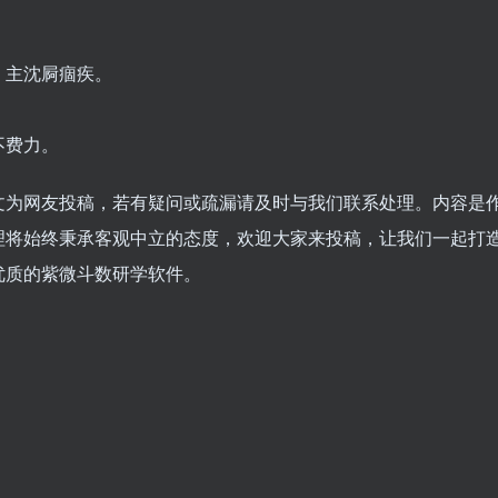
。主沈屙痼疾。
不费力。
文为网友投稿，若有疑问或疏漏请及时与我们联系处理。内容是
理将始终秉承客观中立的态度，欢迎大家来投稿，让我们一起打
优质的紫微斗数研学软件。