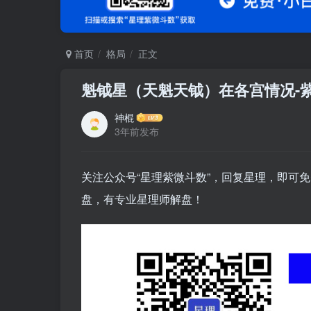
首页
格局
正文
魁钺星（天魁天钺）在各宫情况-
神棍
3年前发布
关注公众号“星理紫微斗数”，回复星理，即可免
盘，有专业星理师解盘！