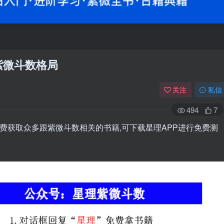
紫微斗数格局
关注
私信
494
7
费获取众多跟紫微斗数相关的书籍,可下载星理APP进行免费测