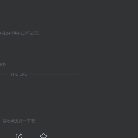
们将在24小时内进行处理。
服务。
THE END
喜欢就支持一下吧