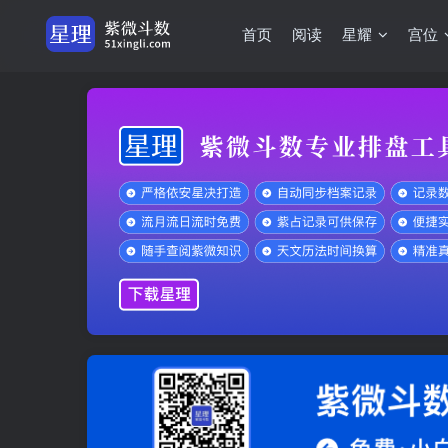
首页
阅读
星耀
宫位