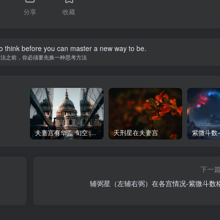
分享
收藏
o think before you can master a new way to be.
方法之前，你必须要先换一种思考方法
夫妻宫有华盖 旬空 截空
天刑星在夫妻宫
下一
辅弼星（左辅右弼）在各宫情况-紫微斗数