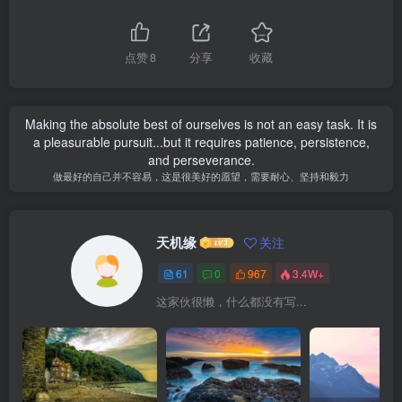
点赞
8
分享
收藏
Making the absolute best of ourselves is not an easy task. It is
a pleasurable pursuit...but it requires patience, persistence,
and perseverance.
做最好的自己并不容易，这是很美好的愿望，需要耐心、坚持和毅力
天机缘
关注
61
0
967
3.4W+
这家伙很懒，什么都没有写...