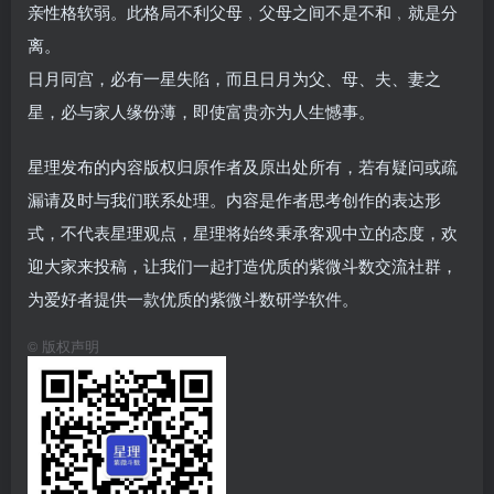
亲性格软弱。此格局不利父母﹐父母之间不是不和﹐就是分
离。
日月同宫，必有一星失陷，而且日月为父、母、夫、妻之
星，必与家人缘份薄，即使富贵亦为人生憾事。
星理发布的内容版权归原作者及原出处所有，若有疑问或疏
漏请及时与我们联系处理。内容是作者思考创作的表达形
式，不代表星理观点，星理将始终秉承客观中立的态度，欢
迎大家来投稿，让我们一起打造优质的紫微斗数交流社群，
为爱好者提供一款优质的紫微斗数研学软件。
©
版权声明