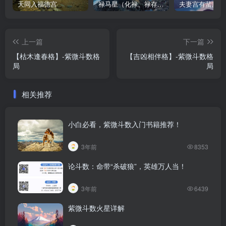
天同入福德宫
禄马星（化禄、禄存、天马）在各宫情况-紫微斗数格局
夫妻宫有蜚廉有
上一篇
下一篇
【枯木逢春格】-紫微斗数格
【吉凶相伴格】-紫微斗数格
局
局
相关推荐
小白必看，紫微斗数入门书籍推荐！
3年前
8353
论斗数：命带“杀破狼”，英雄万人当！
3年前
6439
紫微斗数火星详解