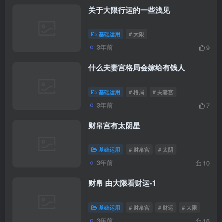
关于大限行运的一些浅见
基础运用
# 大限
3年前
9
什么夫妻宫格局会嫁给有钱人
基础运用
# 格局
# 夫妻宫
3年前
7
财帛宫有太阴星
基础运用
# 财帛宫
# 太阴
3年前
10
财帛 由大限看财运-1
基础运用
# 财帛宫
# 财运
# 大限
3年前
16