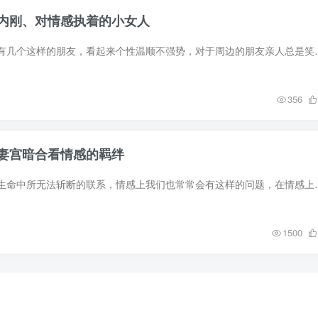
内刚、对情感执着的小女人
我们生活周围常常会有几个这样的朋友，看起来
356
妻宫暗合看情感的羁绊
命宫的暗合表示我们生命中所无法斩断的联系，
1500