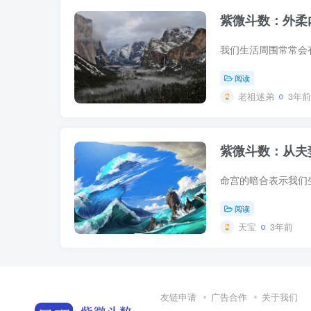
紫微斗数：外柔
阅读
老祖迷弟
3年前
紫微斗数：从夫
阅读
天宝
3年前
友链申请
广告合作
关于我们