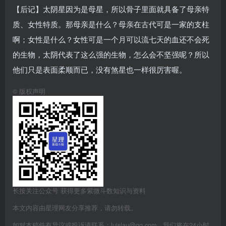
【后记】太阴星因为是母星，所以骨子里面就具备了母亲特
质、女性特质。那母亲是什么？母亲在古代可是一家的支柱
啊；女性是什么？女性可是一个月可以流七天的血还不会死
的生物，太阴代表了这么强的生物，怎么会不坚强呢？所以
他们只是表面柔顺而已，没有煞星也一样很厉害喔。
©
版权声明
长按关注公众号 获得更多紫微斗数知识与资料
本文内容由星理网友分享推荐，请勿转载。
如对本稿件有异议或投诉请联系：luislau@qq.com，我们将在24小时