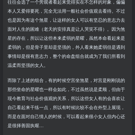
往往会选了一个旁观者看起来觉得实在不怎样的对象，偏偏
本人又爱得要死，完全无法用一般社会价值观去看待。不过
也是因为有这个煞星，让这样的女人可以有坚忍的意志力去
面对人生的困难（老天的安排真是让人哭笑不得）。因为煞
星的存在，所以让这些本来柔弱的星曜，虽然本命看起来是
柔弱的，但是骨子里却是坚强的，外人看来她柔弱但是遇到
事情却是很有意志力，整个的命盘组合就成为了我们所看到
温柔而坚强的女人。
而除了上述的组合，有的时候空宫坐煞星，对宫是刚刚说的
那些坐命的星曜也一样会如此，不过虽然说是柔顺，但由于
现今教育与社会价值观的关系，所以这些女人有的会喜欢让
自己看起来干练一点，所以有时候比较不会在外型上展现，
而是在面对自己情人的时候，可以看起来很小女人但内心还
是很择善固执喔…