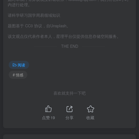
内进行处理。
请科学研习国学周易领域知识
题图基于 CC0 协议，自Unsplash。
该文观点仅代表作者本人，星理平台仅提供信息存储空间服务。
THE END
阅读
# 情感
喜欢就支持一下吧
点赞
19
分享
收藏