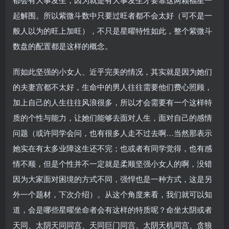
起解围。所以紫微斗数中只要过旺者都不会太好（可不是一
般人以为的旺上加旺），不只是星曜特性如此，整个紫微斗
数盘的配置都是这样的概念。
而如此坚强的小女人、近乎完美的情况，其实就是因为她们
的夫妻宫都不太好，生命中的男人往往需要他们费心照顾，
加上自己的人生往往风浪很多，所以才会需要有一个这样特
质的个性与能力，让她们能够去面对人生，面对自己的感情
问题（或许同学会问，也有很多人走不过去啊…当然那表示
她实在有太多业障这生还不完；也或者有同学觉得，也有感
情不顺，但是个性并不一定就是柔顺坚强小女人的啊，没错
因为大家面对困境的方式不同，强悍也是一种方式，这是另
外一个题材，下次介绍）。从这个角度来看，我们就可以知
道，会是哪些星曜坐命者会有这样的特质呢？命坐太阴或者
天同、太阴天同同宫、天同巨门同宫、太阴天机同宫、贪狼