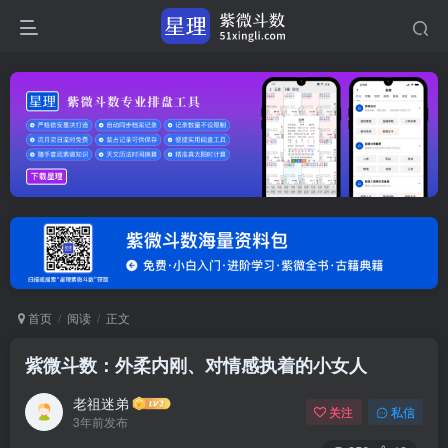
首页
阅读
正文
紫微斗数：外柔内刚、对情感执着的小女人
老祖迷弟
关注
私信
3年前发布