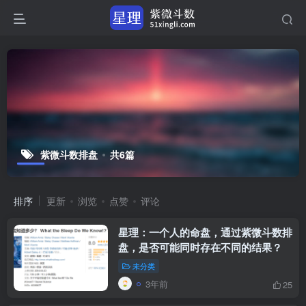
紫微斗数排盘
共6篇
排序
更新
浏览
点赞
评论
星理：一个人的命盘，通过紫微斗数排
盘，是否可能同时存在不同的结果？
未分类
3年前
25