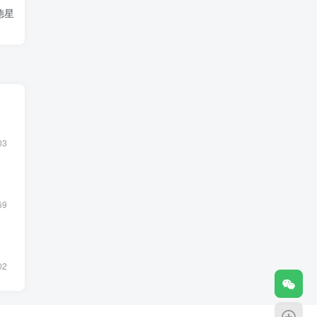
德星
03
69
02