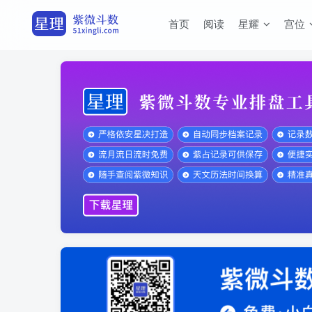
首页
阅读
星耀
宫位