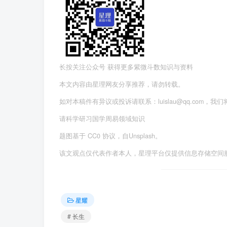
长按关注公众号 获得更多紫微斗数知识与资料
本文内容由星理网友分享推荐，请勿转载。
如对本稿件有异议或投诉请联系：luislau@qq.com，我
请科学研习国学周易领域知识
题图基于 CC0 协议，自Unsplash。
该文观点仅代表作者本人，星理平台仅提供信息存储空间
星耀
# 长生