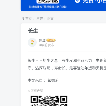
首页
星耀
正文
长生
陈道
3年前发布
长生－－初生之意，有生发和生命活力，主创
守。温厚聪明，寿命长。最喜逢幼年运和天机
本文來自： 紫微府
©
版权声明