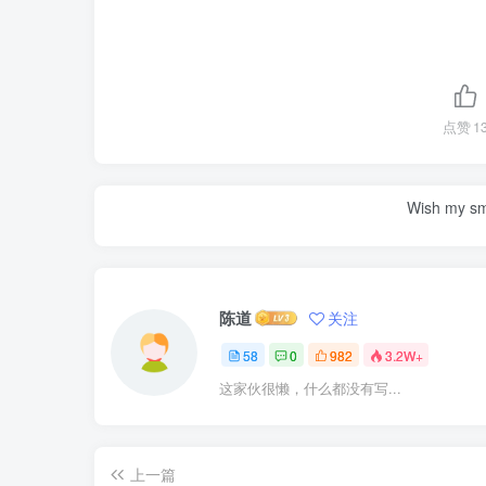
点赞
1
Wish my smil
陈道
关注
58
0
982
3.2W+
这家伙很懒，什么都没有写...
上一篇