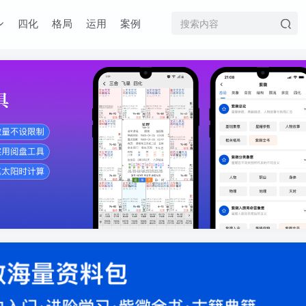
四化
格局
运用
案例