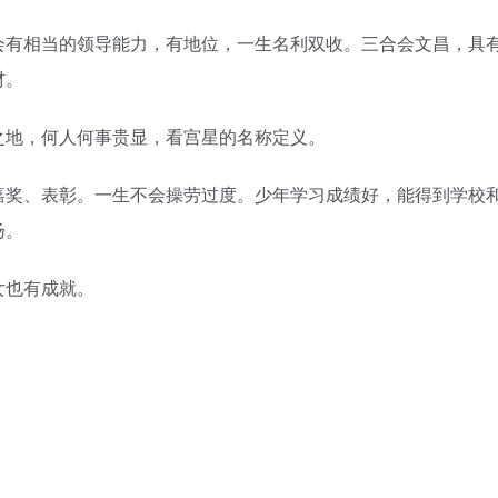
有相当的领导能力，有地位，一生名利双收。三合会文昌，具
材。
地，何人何事贵显，看宫星的名称定义。
奖、表彰。一生不会操劳过度。少年学习成绩好，能得到学校
扬。
也有成就。