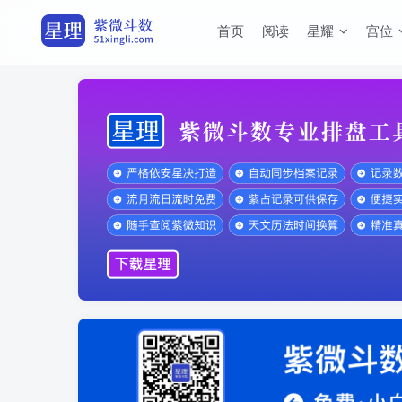
首页
阅读
星耀
宫位