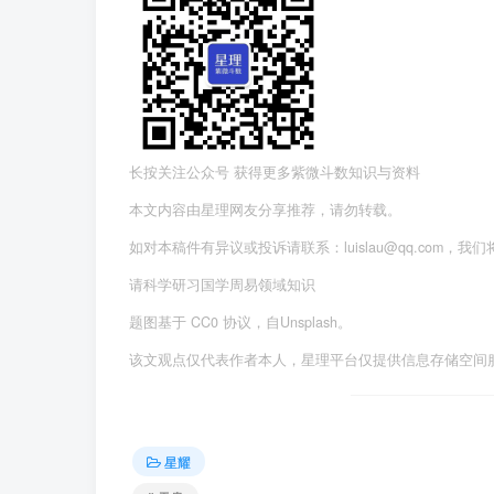
长按关注公众号 获得更多紫微斗数知识与资料
本文内容由星理网友分享推荐，请勿转载。
如对本稿件有异议或投诉请联系：luislau@qq.com，我
请科学研习国学周易领域知识
题图基于 CC0 协议，自Unsplash。
该文观点仅代表作者本人，星理平台仅提供信息存储空间
星耀