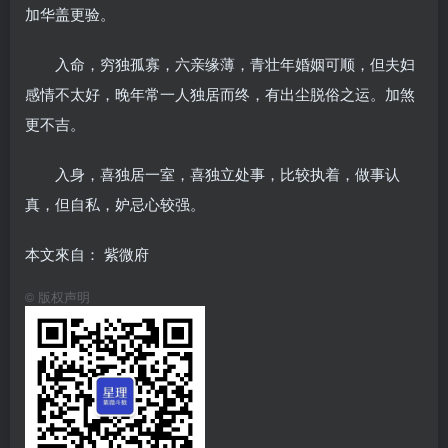
加华盖更验。
入命，穷独孤寡，六亲缘薄，青壮年婚姻可顺，但夫妇
感情不太好，晚年常一人独居而终，有出尘脱俗之运。加煞
更不吉。
入身，喜独居一室，喜独立处事，比较执着，做事认
真，但自私，妒忌心较强。
本文來自： 紫微府
©
版权声明