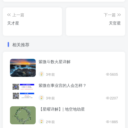
上一篇
下一篇
天才星
天官星
相关推荐
紫微斗数火星详解
3年前
5605
紫微在事业宫的人会怎样？
3年前
2207
【星曜详解】| 地空地劫星
2年前
1885